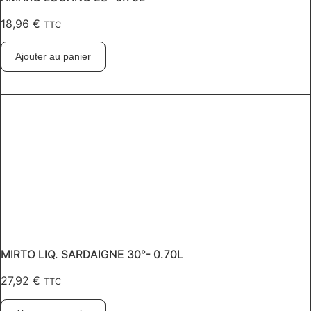
18,96
€
TTC
Ajouter au panier
MIRTO LIQ. SARDAIGNE 30°- 0.70L
27,92
€
TTC