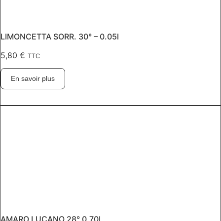
LIMONCETTA SORR. 30° – 0.05l
5,80
€
TTC
En savoir plus
AMARO LUCANO 28° 0.70L