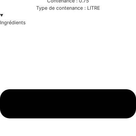
Contenance :
0.75
Type de contenance :
LITRE
Ingrédients