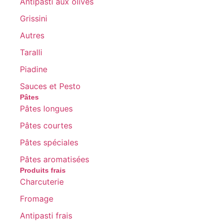
Antipasti aux olives
Grissini
Autres
Taralli
Piadine
Sauces et Pesto
Pâtes
Pâtes longues
Pâtes courtes
Pâtes spéciales
Pâtes aromatisées
Produits frais
Charcuterie
Fromage
Antipasti frais