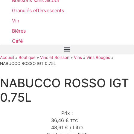
Boissons sans alcool
Granulés effervescents
Vin
Bières
Café
Accueil
»
Boutique
»
Vins et Boisson
»
Vins
»
Vins Rouges
»
NABUCCO ROSSO IGT 0.75L
NABUCCO ROSSO IGT
0.75L
Prix :
36,46
€
TTC
48,61
€
/ Litre