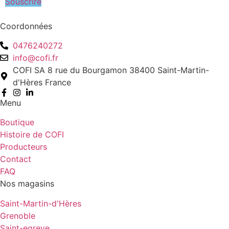
Souscrire
Coordonnées
0476240272
info@cofi.fr
COFI SA 8 rue du Bourgamon 38400 Saint-Martin-
d'Hères France
Menu
Boutique
Histoire de COFI
Producteurs
Contact
FAQ
Nos magasins
Saint-Martin-d'Hères
Grenoble
Saint-egreve