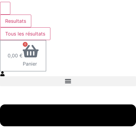
Resultats
Tous les résultats
0
0,00
€
Panier