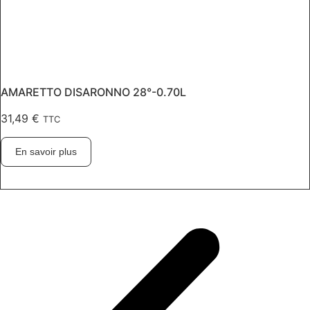
AMARETTO DISARONNO 28°-0.70L
31,49
€
TTC
En savoir plus