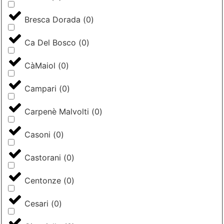
Bresca Dorada
(
0
)
Ca Del Bosco
(
0
)
CàMaiol
(
0
)
Campari
(
0
)
Carpenè Malvolti
(
0
)
Casoni
(
0
)
Castorani
(
0
)
Centonze
(
0
)
Cesari
(
0
)