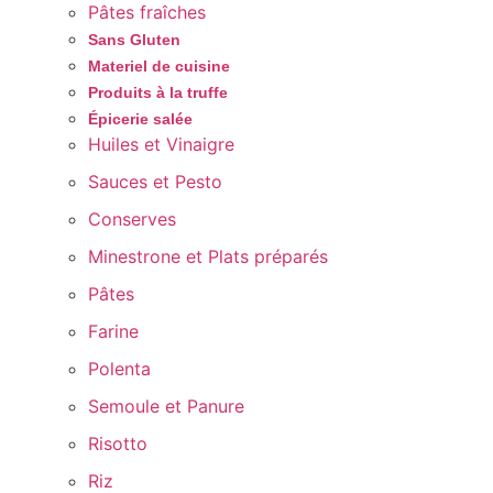
Pâtes fraîches
Sans Gluten
Materiel de cuisine
Produits à la truffe
Épicerie salée
Huiles et Vinaigre
Sauces et Pesto
Conserves
Minestrone et Plats préparés
Pâtes
Farine
Polenta
Semoule et Panure
Risotto
Riz