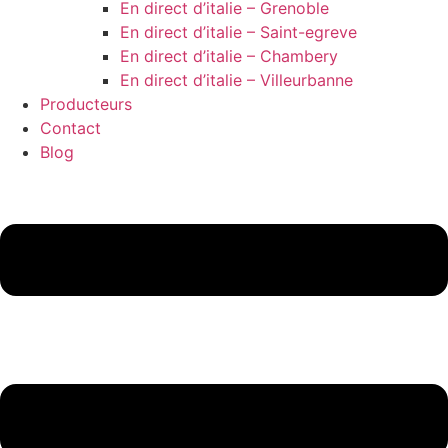
En direct d’italie – Grenoble
En direct d’italie – Saint-egreve
En direct d’italie – Chambery
En direct d’italie – Villeurbanne
Producteurs
Contact
Blog