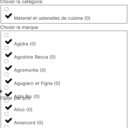
Choisir la catégorie
Materiel et ustensiles de cuisine
(
0
)
Choisir la marque
Agidra
(
0
)
Agostino Recca
(
0
)
Agromonte
(
0
)
Agugiaro et Figna
(
0
)
Aida Bio
(
0
)
Filtrer par prix
Alico
(
0
)
Amarcord
(
0
)