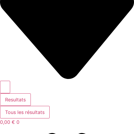
Resultats
Tous les résultats
0,00
€
0