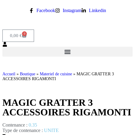
Facebook
Instagram
Linkedin
0
0,00
€
Accueil
»
Boutique
»
Materiel de cuisine
»
MAGIC GRATTER 3
ACCESSOIRES RIGAMONTI
MAGIC GRATTER 3
ACCESSOIRES RIGAMONTI
Contenance :
0.35
Type de contenance :
UNITE