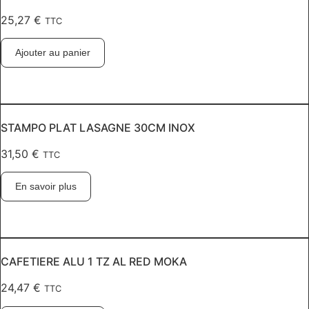
25,27
€
TTC
Ajouter au panier
STAMPO PLAT LASAGNE 30CM INOX
31,50
€
TTC
En savoir plus
CAFETIERE ALU 1 TZ AL RED MOKA
24,47
€
TTC