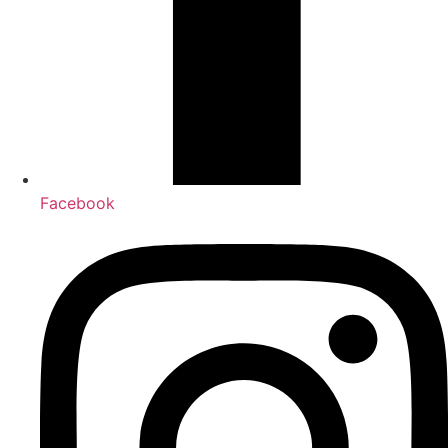
Facebook