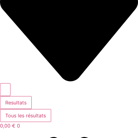
Resultats
Tous les résultats
0,00
€
0