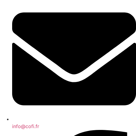
info@cofi.fr