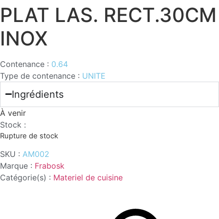
PLAT LAS. RECT.30CM
INOX
Contenance :
0.64
Type de contenance :
UNITE
Ingrédients
À venir
Stock :
Rupture de stock
SKU :
AM002
Marque :
Frabosk
Catégorie(s) :
Materiel de cuisine