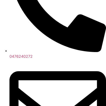
0476240272