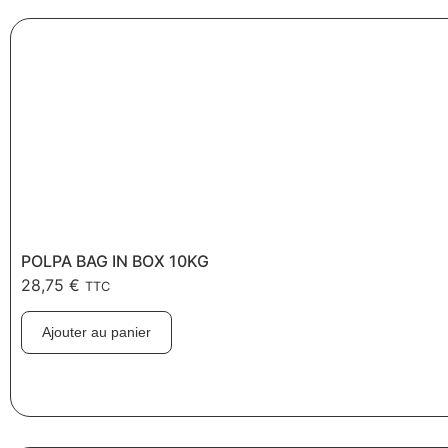
POLPA BAG IN BOX 10KG
28,75
€
TTC
Ajouter au panier