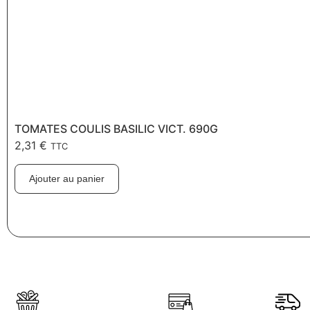
TOMATES COULIS BASILIC VICT. 690G
2,31
€
TTC
Ajouter au panier