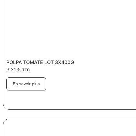
POLPA TOMATE LOT 3X400G
3,31
€
TTC
En savoir plus