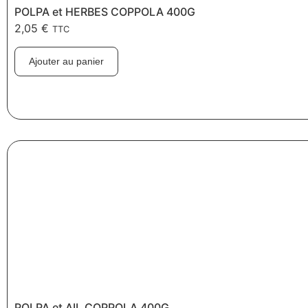
POLPA et HERBES COPPOLA 400G
2,05
€
TTC
Ajouter au panier
POLPA et AIL COPPOLA 400G