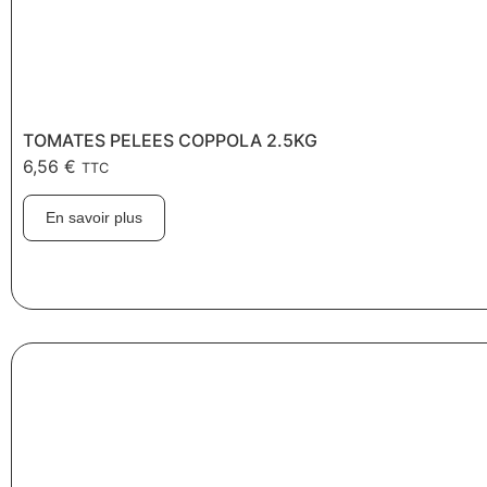
TOMATES PELEES COPPOLA 2.5KG
6,56
€
TTC
En savoir plus