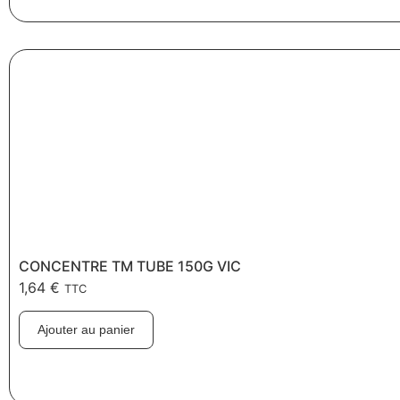
CONCENTRE TM TUBE 150G VIC
1,64
€
TTC
Ajouter au panier