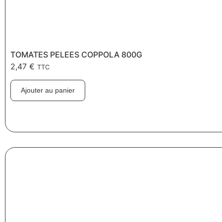
TOMATES PELEES COPPOLA 800G
2,47
€
TTC
Ajouter au panier