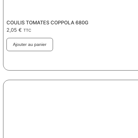
COULIS TOMATES COPPOLA 680G
2,05
€
TTC
Ajouter au panier