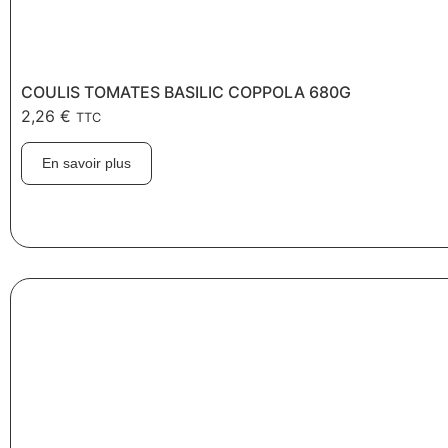
COULIS TOMATES BASILIC COPPOLA 680G
2,26
€
TTC
En savoir plus