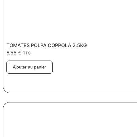
TOMATES POLPA COPPOLA 2.5KG
6,56
€
TTC
Ajouter au panier