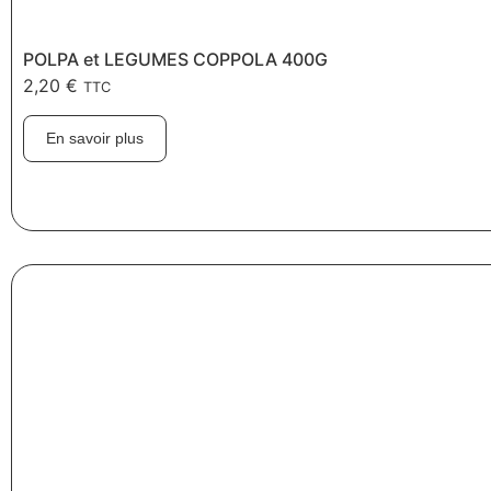
POLPA et LEGUMES COPPOLA 400G
2,20
€
TTC
En savoir plus