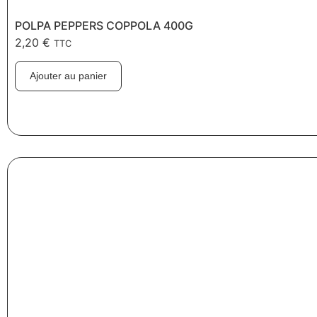
POLPA PEPPERS COPPOLA 400G
2,20
€
TTC
Ajouter au panier