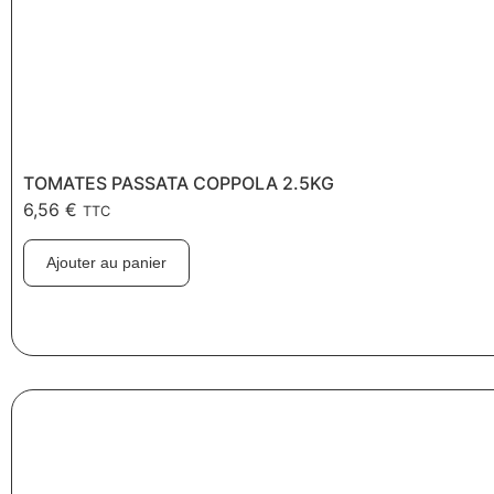
TOMATES PASSATA COPPOLA 2.5KG
6,56
€
TTC
Ajouter au panier