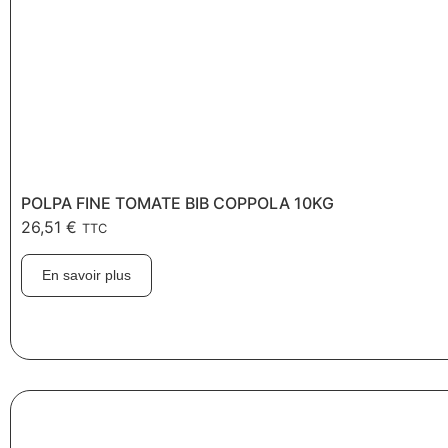
POLPA FINE TOMATE BIB COPPOLA 10KG
26,51
€
TTC
En savoir plus