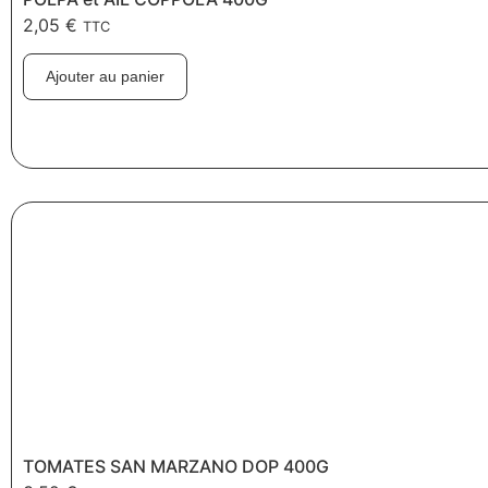
2,05
€
TTC
Ajouter au panier
TOMATES SAN MARZANO DOP 400G