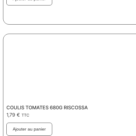
COULIS TOMATES 680G RISCOSSA
1,79
€
TTC
Ajouter au panier