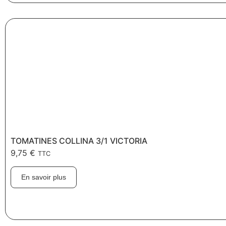
TOMATINES COLLINA 3/1 VICTORIA
9,75
€
TTC
En savoir plus