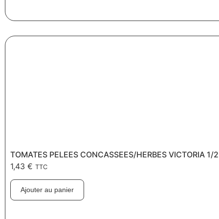
TOMATES PELEES CONCASSEES/HERBES VICTORIA 1/2
1,43
€
TTC
Ajouter au panier