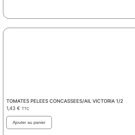
TOMATES PELEES CONCASSEES/AIL VICTORIA 1/2
1,43
€
TTC
Ajouter au panier