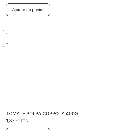
Ajouter au panier
TOMATE POLPA COPPOLA 400G
1,37
€
TTC