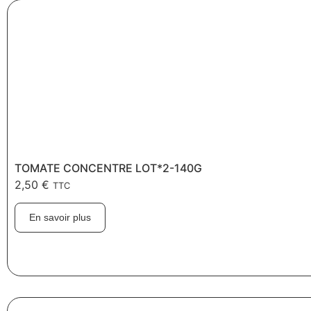
TOMATE CONCENTRE LOT*2-140G
2,50
€
TTC
En savoir plus