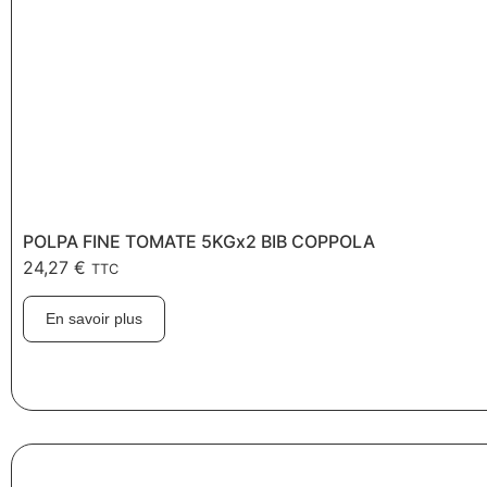
POLPA FINE TOMATE 5KGx2 BIB COPPOLA
24,27
€
TTC
En savoir plus