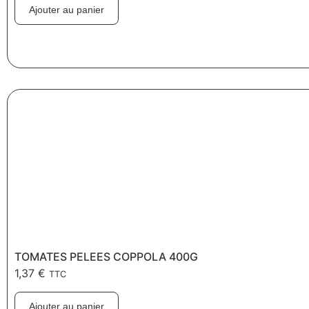
Ajouter au panier
TOMATES PELEES COPPOLA 400G
1,37
€
TTC
Ajouter au panier