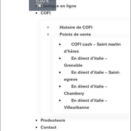
0,00
€
0
Boutique en ligne
COFI
Histoire de COFI
Points de vente
COFI cash – Saint martin
d’hères
En direct d’italie –
Grenoble
En direct d’italie – Saint-
egreve
En direct d’italie –
Chambery
En direct d’italie –
Villeurbanne
Producteurs
Contact