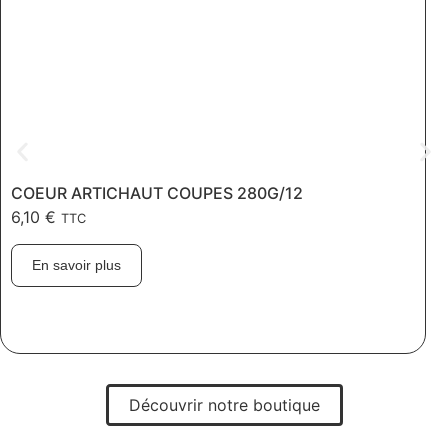
COEUR ARTICHAUT COUPES 280G/12
6,10
€
TTC
En savoir plus
Découvrir notre boutique