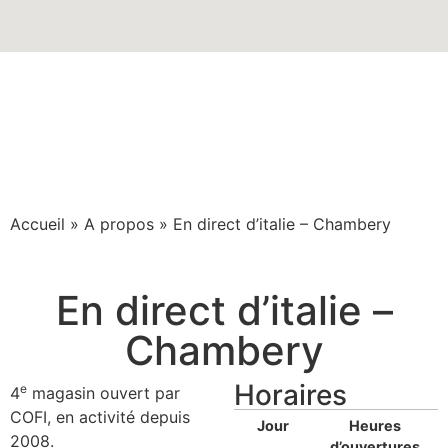
Accueil
»
A propos
»
En direct d’italie – Chambery
En direct d’italie –
Chambery
Horaires
e
4
magasin ouvert par
COFI, en activité depuis
Jour
Heures
2008.
d’ouvertures