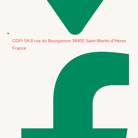
COFI SA 8 rue du Bourgamon 38400 Saint-Martin-d'Hères
France