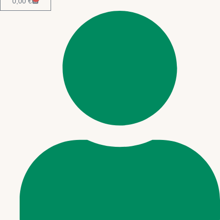
0,00
€