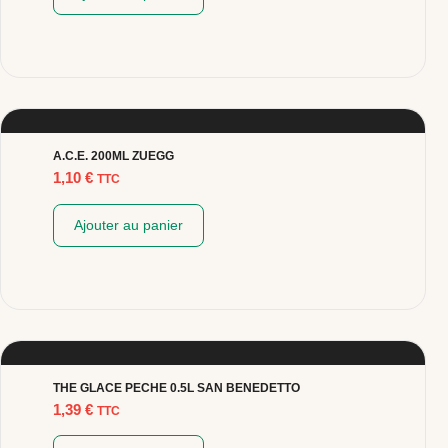
A.C.E. 200ML ZUEGG
1,10
€
TTC
Ajouter au panier
THE GLACE PECHE 0.5L SAN BENEDETTO
1,39
€
TTC