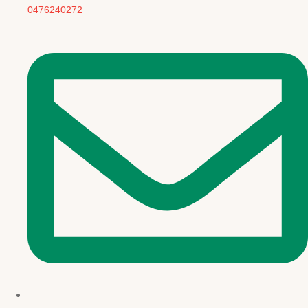
0476240272