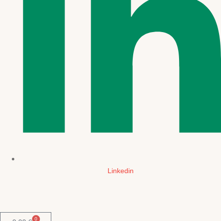
Linkedin
0