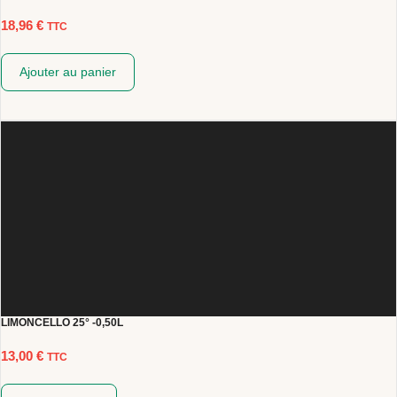
18,96
€
TTC
Ajouter au panier
LIMONCELLO 25° -0,50L
13,00
€
TTC