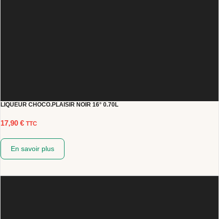
LIQUEUR CHOCO.PLAISIR NOIR 16° 0.70L
17,90
€
TTC
En savoir plus