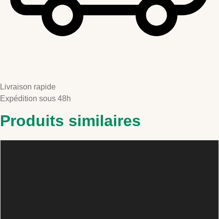
Livraison rapide
Expédition sous 48h
Produits similaires