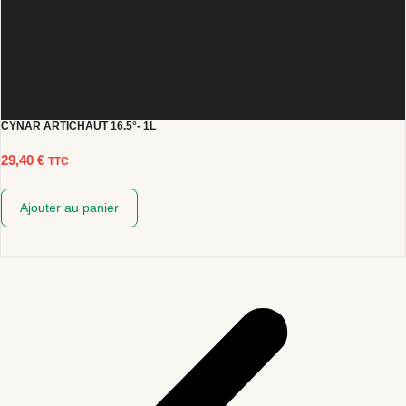
CYNAR ARTICHAUT 16.5°- 1L
29,40
€
TTC
Ajouter au panier