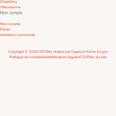
Chambery
Villeurbanne
Mon compte
Mon compte
Panier
Validation commande
Copyright © 2026
COFI
Site réalisé par l'agence Küme à Lyon
Politique de confidentialité
Mentions légales
CGV
Plan du site