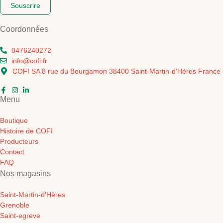
Souscrire
Coordonnées
0476240272
info@cofi.fr
COFI SA 8 rue du Bourgamon 38400 Saint-Martin-d'Hères France
Menu
Boutique
Histoire de COFI
Producteurs
Contact
FAQ
Nos magasins
Saint-Martin-d'Hères
Grenoble
Saint-egreve