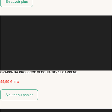
En savoir plus
GRAPPA DA PROSECCO VECCHIA 38°- 1L CARPENE
44,90
€
TTC
Ajouter au panier