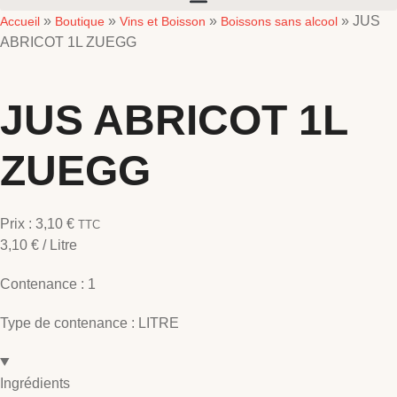
»
»
»
»
JUS
Accueil
Boutique
Vins et Boisson
Boissons sans alcool
ABRICOT 1L ZUEGG
JUS ABRICOT 1L
ZUEGG
Prix :
3,10
€
TTC
3,10
€
/ Litre
Contenance :
1
Type de contenance :
LITRE
Ingrédients