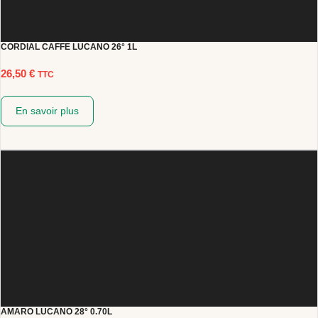
CORDIAL CAFFE LUCANO 26° 1L
26,50
€
TTC
En savoir plus
AMARO LUCANO 28° 0.70L