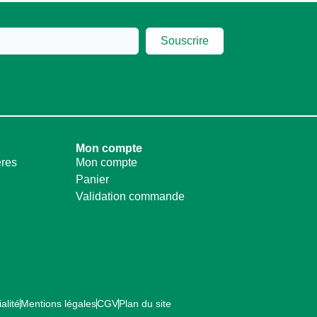
Souscrire
Mon compte
ères
Mon compte
Panier
Validation commande
alité
Mentions légales
CGV
Plan du site