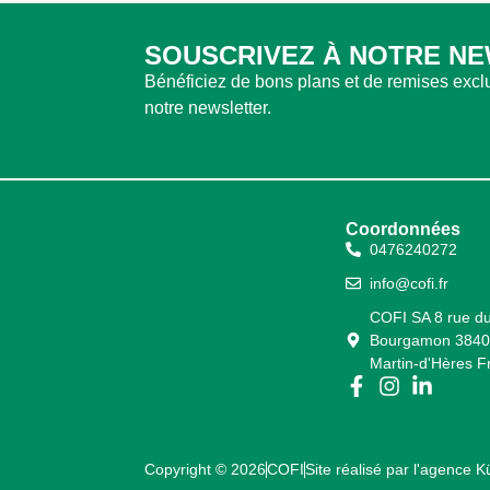
SOUSCRIVEZ À NOTRE N
Bénéficiez de bons plans et de remises exc
notre newsletter.
Coordonnées
0476240272
info@cofi.fr
COFI SA 8 rue d
Bourgamon 38400
Martin-d'Hères F
Copyright © 2026
COFI
Site réalisé par l'agence 