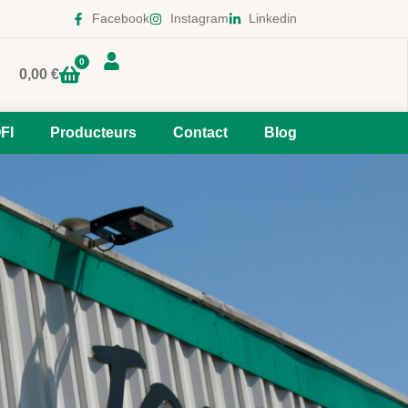
Facebook
Instagram
Linkedin
0
0,00
€
FI
Producteurs
Contact
Blog