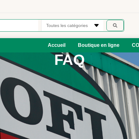
Accueil
Boutique en ligne
CO
FAQ