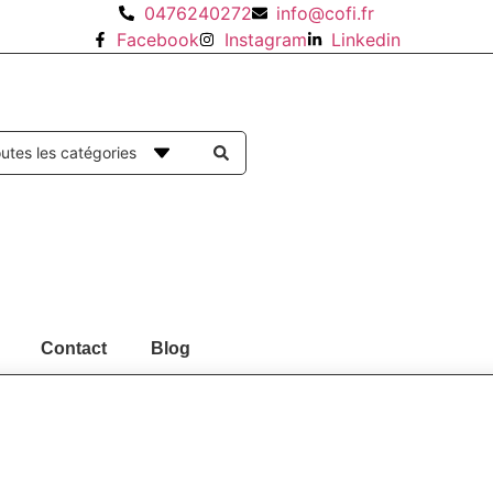
0476240272
info@cofi.fr
Facebook
Instagram
Linkedin
Contact
Blog