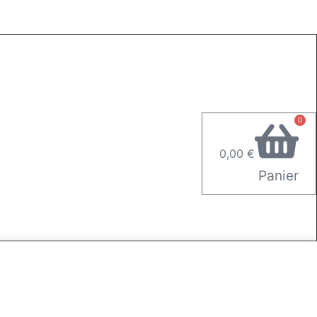
0
0,00
€
Panier