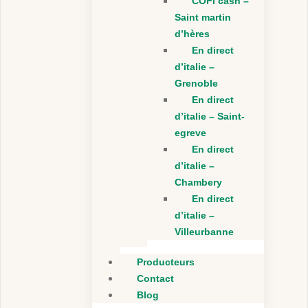
COFI cash –
Saint martin
d’hères
En direct
d’italie –
Grenoble
En direct
d’italie – Saint-
egreve
En direct
d’italie –
Chambery
En direct
d’italie –
Villeurbanne
Producteurs
Contact
Blog