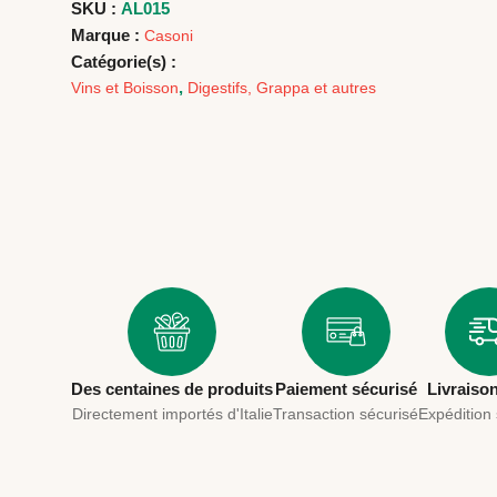
SKU :
AL015
Marque :
Casoni
Catégorie(s) :
,
Vins et Boisson
Digestifs, Grappa et autres
Des centaines de produits
Paiement sécurisé
Livraiso
Directement importés d'Italie
Transaction sécurisé
Expédition