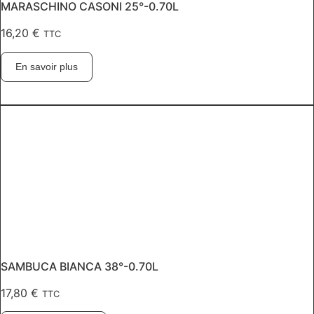
MARASCHINO CASONI 25°-0.70L
16,20
€
TTC
En savoir plus
SAMBUCA BIANCA 38°-0.70L
17,80
€
TTC