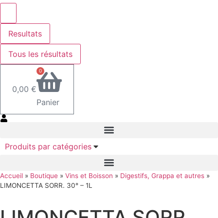
Resultats
Tous les résultats
0
0,00
€
Panier
Produits par catégories
Accueil
»
Boutique
»
Vins et Boisson
»
Digestifs, Grappa et autres
»
LIMONCETTA SORR. 30° – 1L
LIMONCETTA SORR.