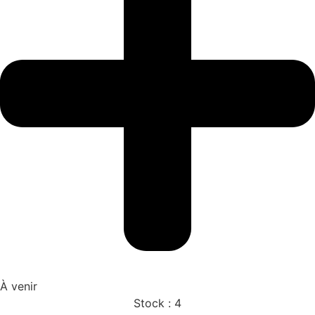
À venir
Stock :
4