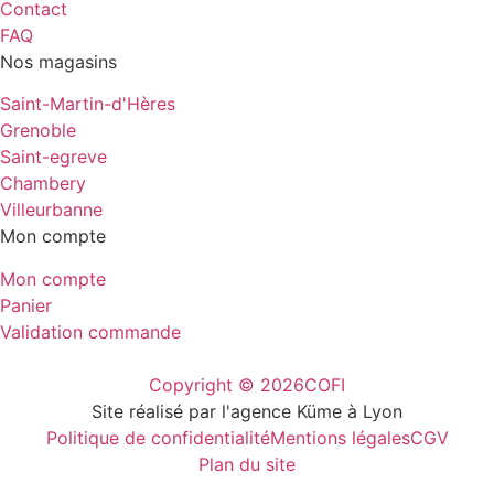
Contact
FAQ
Nos magasins
Saint-Martin-d'Hères
Grenoble
Saint-egreve
Chambery
Villeurbanne
Mon compte
Mon compte
Panier
Validation commande
Copyright © 2026
COFI
Site réalisé par l'agence Küme à Lyon
Politique de confidentialité
Mentions légales
CGV
Plan du site