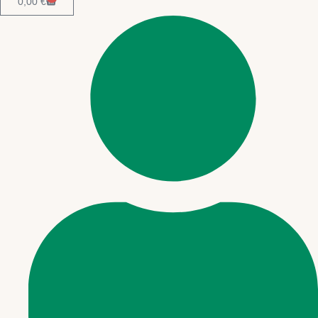
0,00
€