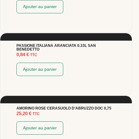
Ajouter au panier
PASSIONE ITALIANA ARANCIATA 0.33L SAN
BENEDETTO
0,84
€
TTC
Ajouter au panier
AMORINO ROSE CERASUOLO D’ABRUZZO DOC 0,75
25,20
€
TTC
Ajouter au panier