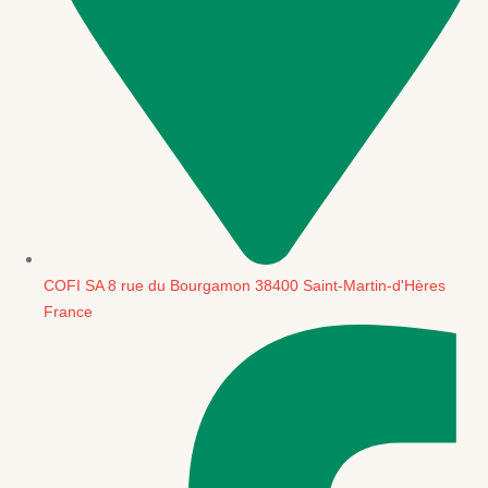
COFI SA 8 rue du Bourgamon 38400 Saint-Martin-d'Hères
France