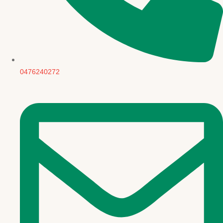
0476240272