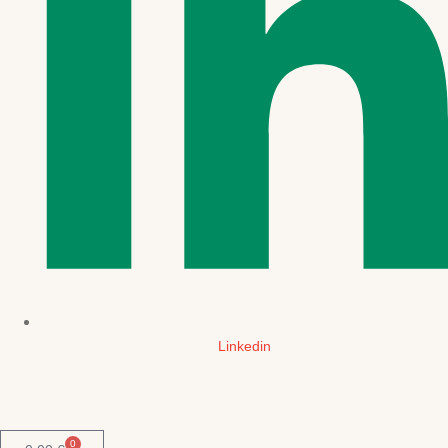
Linkedin
0