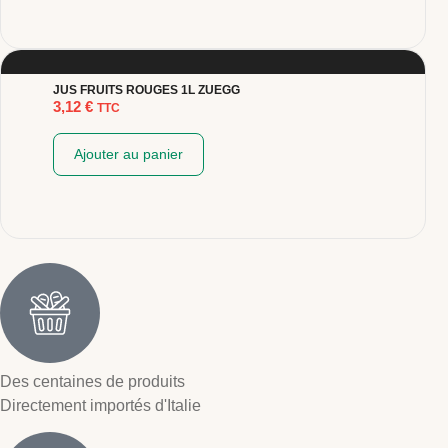
JUS FRUITS ROUGES 1L ZUEGG
3,12
€
TTC
Ajouter au panier
Des centaines de produits
Directement importés d'Italie