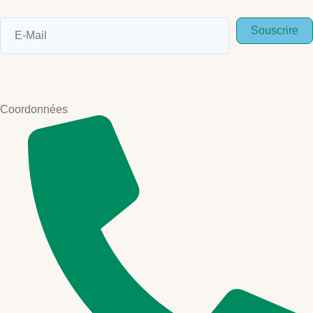
Souscrire
Coordonnées