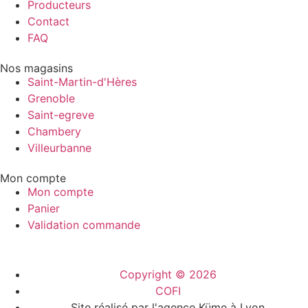
Producteurs
Contact
FAQ
Nos magasins
Saint-Martin-d'Hères
Grenoble
Saint-egreve
Chambery
Villeurbanne
Mon compte
Mon compte
Panier
Validation commande
Copyright © 2026
COFI
Site réalisé par l'agence Küme à Lyon