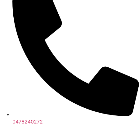
0476240272