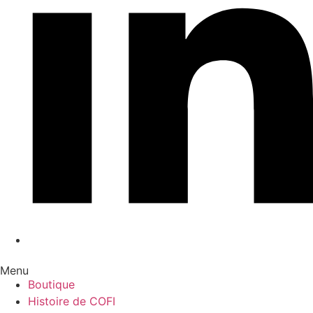
Menu
Boutique
Histoire de COFI