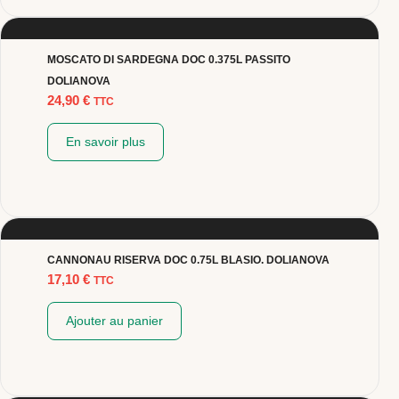
MOSCATO DI SARDEGNA DOC 0.375L PASSITO
DOLIANOVA
24,90
€
TTC
En savoir plus
CANNONAU RISERVA DOC 0.75L BLASIO. DOLIANOVA
17,10
€
TTC
Ajouter au panier