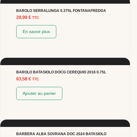
BAROLO SERRALUNGA 0.375L FONTANAFREDDA
29,99
€
TTC
En savoir plus
BAROLO BATASIOLO DOCG CEREQUIO 2016 0.75L
63,58
€
TTC
Ajouter au panier
BARBERA ALBA SOVRANA DOC 2024 BATASIOLO