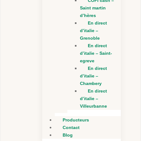
COFI cash –
Saint martin
d’hères
En direct
d’italie –
Grenoble
En direct
d’italie – Saint-
egreve
En direct
d’italie –
Chambery
En direct
d’italie –
Villeurbanne
Producteurs
Contact
Blog