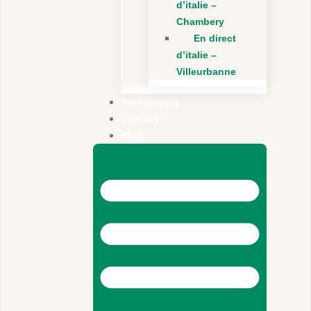
d’italie –
Chambery
En direct
d’italie –
Villeurbanne
Producteurs
Contact
Blog