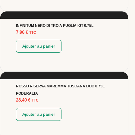
INFINITUM NERO DI TROIA PUGLIA IGT 0.75L
7,96
€
TTC
Ajouter au panier
ROSSO RISERVA MAREMMA TOSCANA DOC 0.75L
PODERALTA
28,49
€
TTC
Ajouter au panier