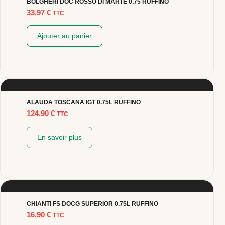
BOLGHERI DOC ROSSO DI MARTE 0,75 RUFFINO
33,97
€
TTC
Ajouter au panier
ALAUDA TOSCANA IGT 0.75L RUFFINO
124,90
€
TTC
En savoir plus
CHIANTI FS DOCG SUPERIOR 0.75L RUFFINO
16,90
€
TTC