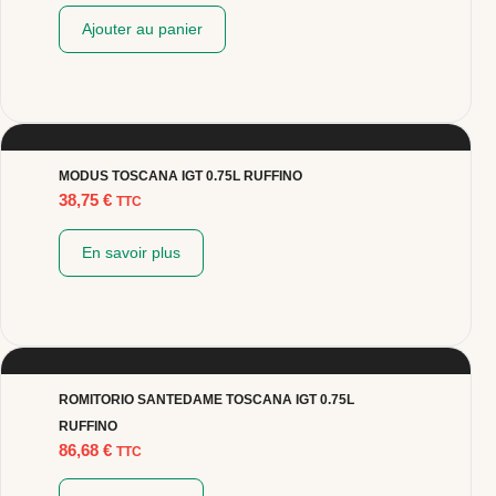
Ajouter au panier
MODUS TOSCANA IGT 0.75L RUFFINO
38,75
€
TTC
En savoir plus
ROMITORIO SANTEDAME TOSCANA IGT 0.75L
RUFFINO
86,68
€
TTC