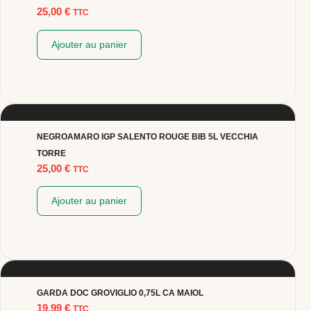
25,00
€
TTC
Ajouter au panier
NEGROAMARO IGP SALENTO ROUGE BIB 5L VECCHIA
TORRE
25,00
€
TTC
Ajouter au panier
GARDA DOC GROVIGLIO 0,75L CA MAIOL
19,99
€
TTC