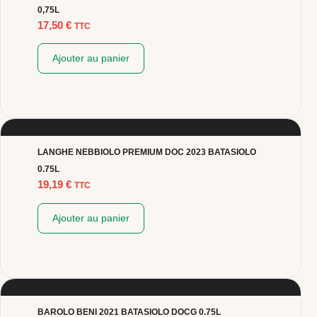
0,75L
17,50
€
TTC
Ajouter au panier
LANGHE NEBBIOLO PREMIUM DOC 2023 BATASIOLO
0.75L
19,19
€
TTC
Ajouter au panier
BAROLO BENI 2021 BATASIOLO DOCG 0.75L