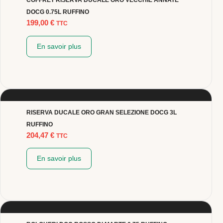
COFFRET RISERVA DUCALE ORO VECCHIE ANNATE
DOCG 0.75L RUFFINO
199,00
€
TTC
En savoir plus
RISERVA DUCALE ORO GRAN SELEZIONE DOCG 3L
RUFFINO
204,47
€
TTC
En savoir plus