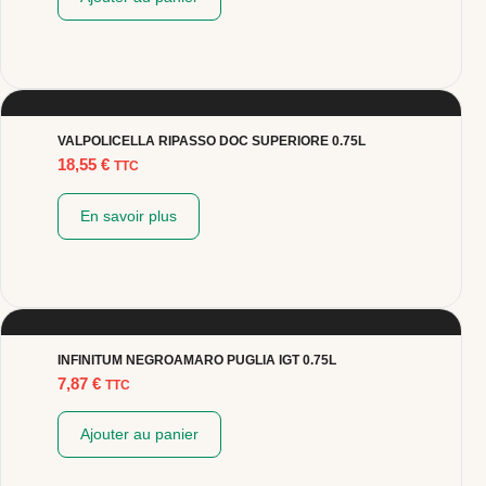
VALPOLICELLA RIPASSO DOC SUPERIORE 0.75L
18,55
€
TTC
En savoir plus
INFINITUM NEGROAMARO PUGLIA IGT 0.75L
7,87
€
TTC
Ajouter au panier