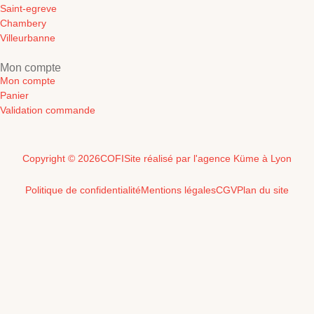
Saint-egreve
Chambery
Villeurbanne
Mon compte
Mon compte
Panier
Validation commande
Copyright © 2026
COFI
Site réalisé par l'agence Küme à Lyon
Politique de confidentialité
Mentions légales
CGV
Plan du site