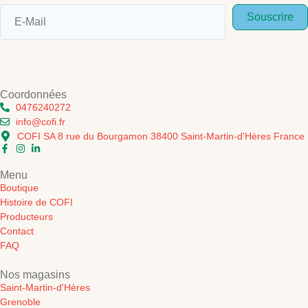
Souscrire
Coordonnées
0476240272
info@cofi.fr
COFI SA 8 rue du Bourgamon 38400 Saint-Martin-d'Hères France
Menu
Boutique
Histoire de COFI
Producteurs
Contact
FAQ
Nos magasins
Saint-Martin-d'Hères
Grenoble