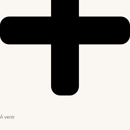
À venir