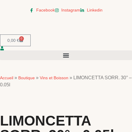
Facebook
Instagram
Linkedin
0
0,00
€
»
»
»
LIMONCETTA SORR. 30° –
Accueil
Boutique
Vins et Boisson
0.05l
LIMONCETTA