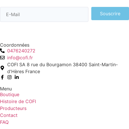
Souscrire
Coordonnées
0476240272
info@cofi.fr
COFI SA 8 rue du Bourgamon 38400 Saint-Martin-
d'Hères France
Menu
Boutique
Histoire de COFI
Producteurs
Contact
FAQ