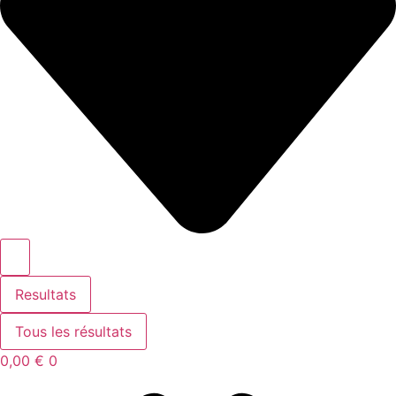
Resultats
Tous les résultats
0,00
€
0