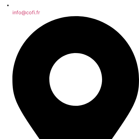
info@cofi.fr