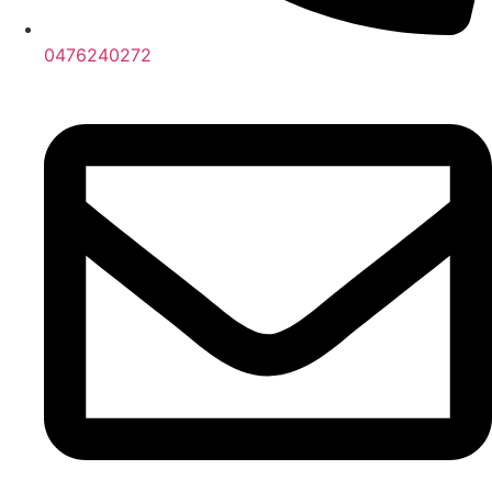
0476240272