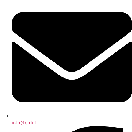
info@cofi.fr