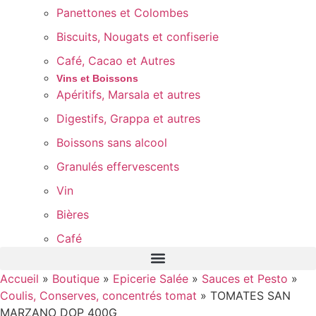
Panettones et Colombes
Biscuits, Nougats et confiserie
Café, Cacao et Autres
Vins et Boissons
Apéritifs, Marsala et autres
Digestifs, Grappa et autres
Boissons sans alcool
Granulés effervescents
Vin
Bières
Café
Accueil
»
Boutique
»
Epicerie Salée
»
Sauces et Pesto
»
Coulis, Conserves, concentrés tomat
»
TOMATES SAN
MARZANO DOP 400G