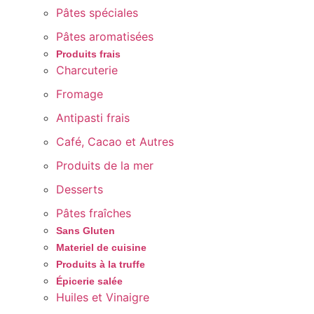
Pâtes spéciales
Pâtes aromatisées
Produits frais
Charcuterie
Fromage
Antipasti frais
Café, Cacao et Autres
Produits de la mer
Desserts
Pâtes fraîches
Sans Gluten
Materiel de cuisine
Produits à la truffe
Épicerie salée
Huiles et Vinaigre