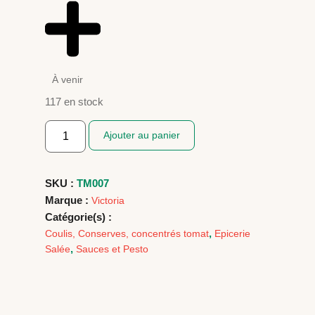
À venir
117 en stock
Ajouter au panier
SKU :
TM007
Marque :
Victoria
Catégorie(s) :
,
Coulis, Conserves, concentrés tomat
Epicerie
,
Salée
Sauces et Pesto