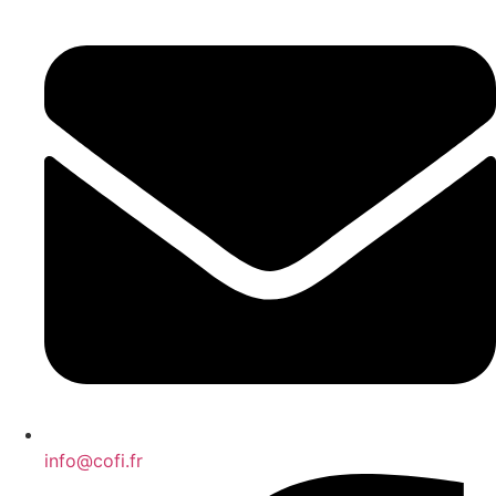
info@cofi.fr