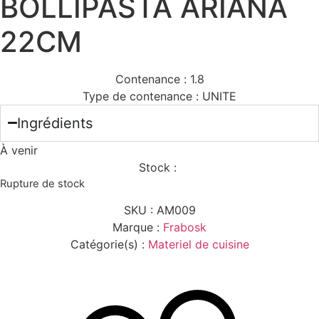
BOLLIPASTA ARIANA
22CM
Contenance :
1.8
Type de contenance :
UNITE
Ingrédients
À venir
Stock :
Rupture de stock
SKU :
AM009
Marque :
Frabosk
Catégorie(s) :
Materiel de cuisine