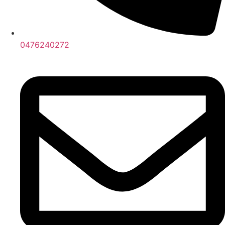
0476240272