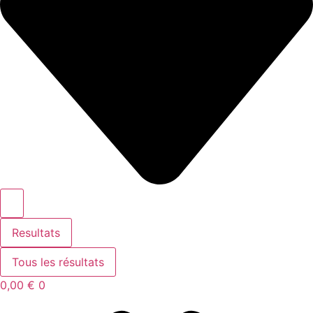
Resultats
Tous les résultats
0,00
€
0