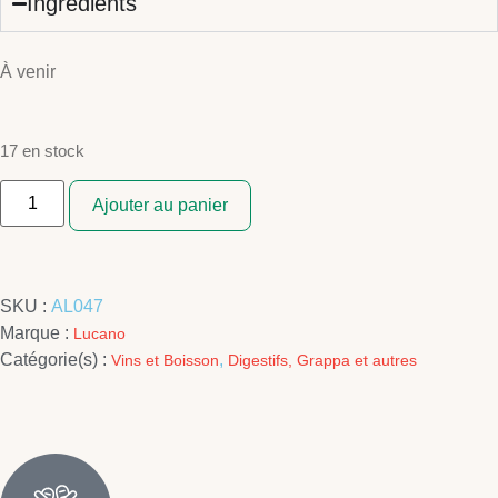
Ingrédients
À venir
17 en stock
Ajouter au panier
SKU :
AL047
Marque :
Lucano
Catégorie(s) :
,
Vins et Boisson
Digestifs, Grappa et autres