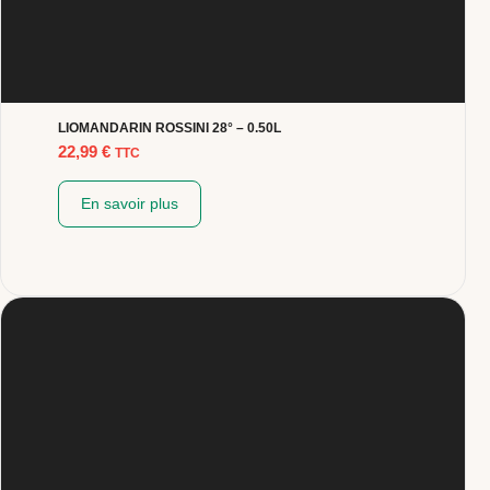
LIOMANDARIN ROSSINI 28° – 0.50L
22,99
€
TTC
En savoir plus