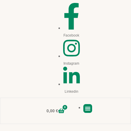
Facebook
Instagram
Linkedin
0
0,00
€
Boutique en ligne