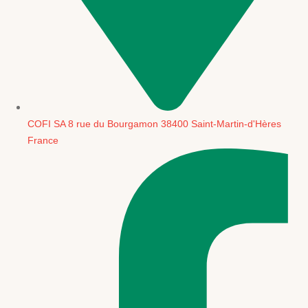
COFI SA 8 rue du Bourgamon 38400 Saint-Martin-d'Hères
France