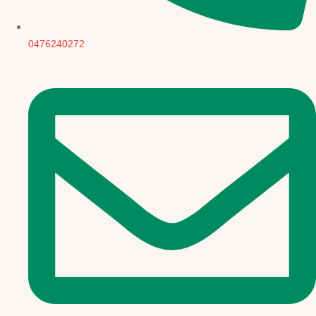
0476240272