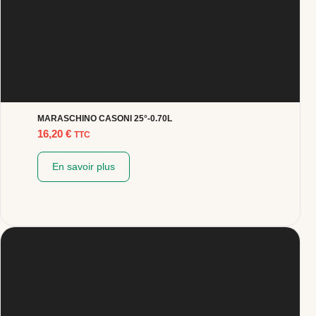
MARASCHINO CASONI 25°-0.70L
16,20
€
TTC
En savoir plus