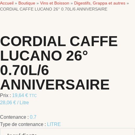
Accueil
Boutique
Vins et Boisson
Digestifs, Grappa et autres
»
»
»
»
CORDIAL CAFFE LUCANO 26° 0.70L/6 ANNIVERSAIRE
CORDIAL CAFFE
LUCANO 26°
0.70L/6
ANNIVERSAIRE
Prix :
19,64
€
TTC
28,06
€
/ Litre
Contenance :
0.7
Type de contenance :
LITRE