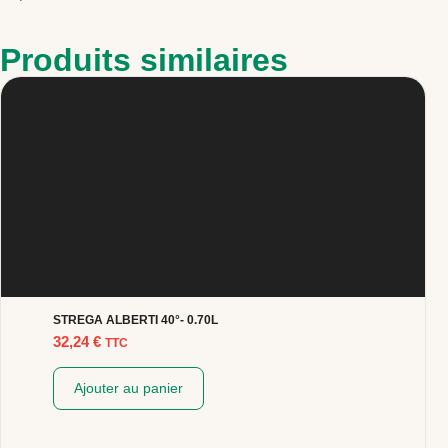
Produits similaires
STREGA ALBERTI 40°- 0.70L
32,24
€
TTC
Ajouter au panier