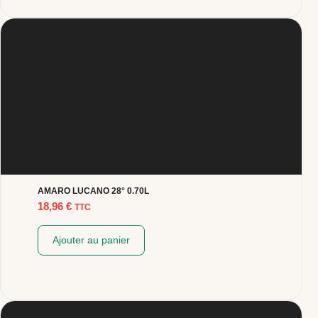
AMARO LUCANO 28° 0.70L
18,96
€
TTC
Ajouter au panier