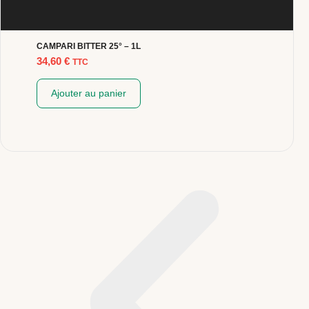
CAMPARI BITTER 25° – 1L
34,60
€
TTC
Ajouter au panier