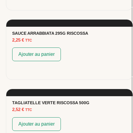
SAUCE ARRABBIATA 295G RISCOSSA
2,25
€
TTC
Ajouter au panier
TAGLIATELLE VERTE RISCOSSA 500G
2,52
€
TTC
Ajouter au panier