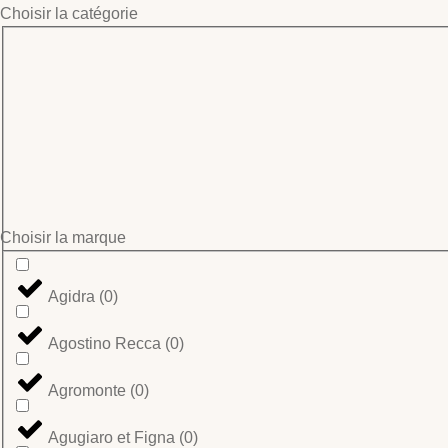
Choisir la catégorie
Choisir la marque
Agidra
(
0
)
Agostino Recca
(
0
)
Agromonte
(
0
)
Agugiaro et Figna
(
0
)