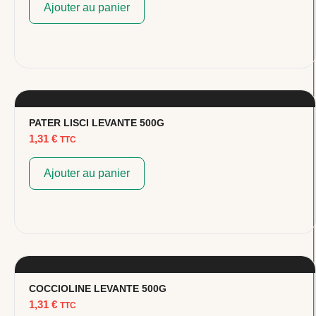
Ajouter au panier
PATER LISCI LEVANTE 500G
1,31
€
TTC
Ajouter au panier
COCCIOLINE LEVANTE 500G
1,31
€
TTC