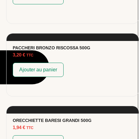
PACCHERI BRONZO RISCOSSA 500G
3,20
€
TTC
Ajouter au panier
ORECCHIETTE BARESI GRANDI 500G
1,94
€
TTC