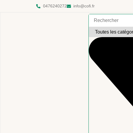
0476240272
info@cofi.fr