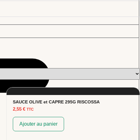
SAUCE OLIVE et CAPRE 295G RISCOSSA
2,55
€
TTC
Ajouter au panier