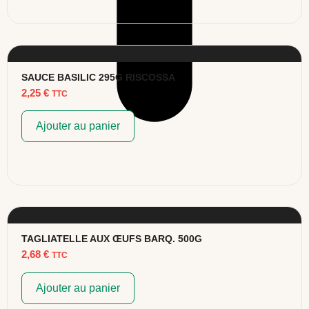
SAUCE BASILIC 295G RISCOSSA
2,25
€
TTC
Ajouter au panier
TAGLIATELLE AUX ŒUFS BARQ. 500G
2,68
€
TTC
Ajouter au panier