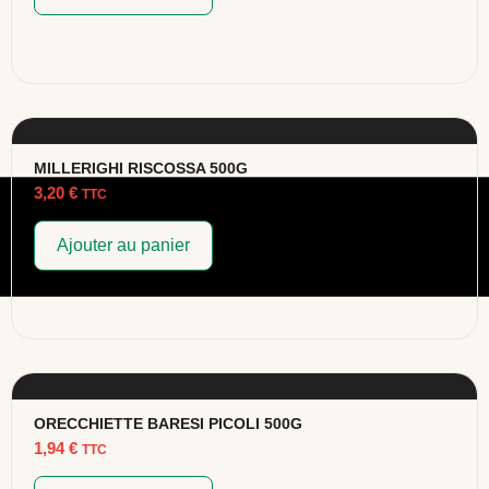
MILLERIGHI RISCOSSA 500G
3,20
€
TTC
Ajouter au panier
ORECCHIETTE BARESI PICOLI 500G
1,94
€
TTC