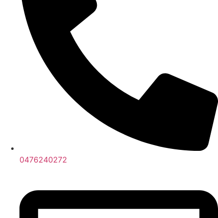
0476240272