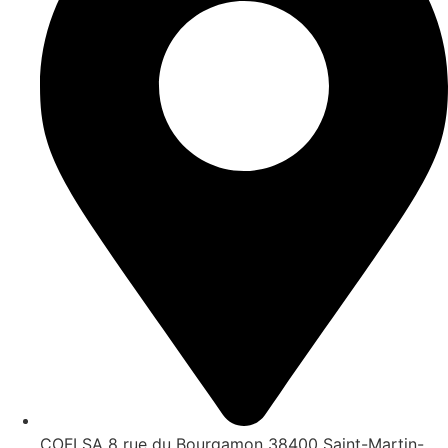
COFI SA 8 rue du Bourgamon 38400 Saint-Martin-