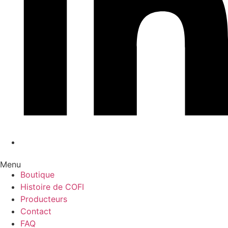
Menu
Boutique
Histoire de COFI
Producteurs
Contact
FAQ