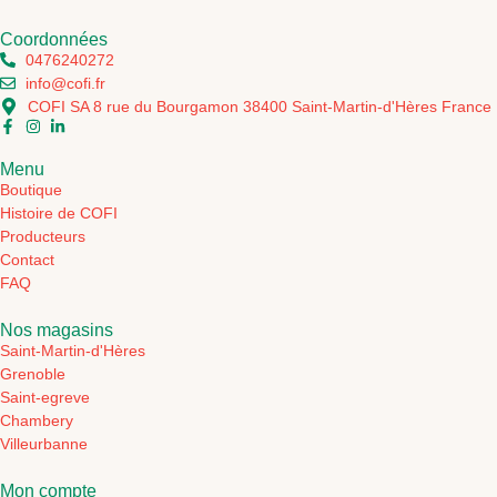
Coordonnées
0476240272
info@cofi.fr
COFI SA 8 rue du Bourgamon 38400 Saint-Martin-d'Hères France
Menu
Boutique
Histoire de COFI
Producteurs
Contact
FAQ
Nos magasins
Saint-Martin-d'Hères
Grenoble
Saint-egreve
Chambery
Villeurbanne
Mon compte