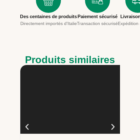
Des centaines de produits
Paiement sécurisé
Livraiso
Directement importés d'Italie
Transaction sécurisé
Expédition
Produits similaires