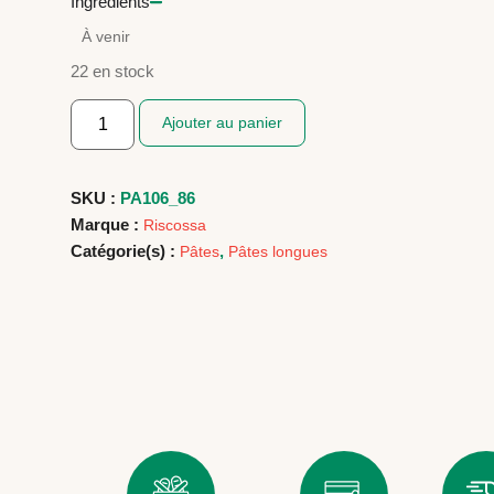
Ingrédients
À venir
22 en stock
Ajouter au panier
SKU :
PA106_86
Marque :
Riscossa
Catégorie(s) :
,
Pâtes
Pâtes longues