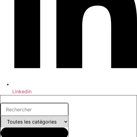
Linkedin
Search
...