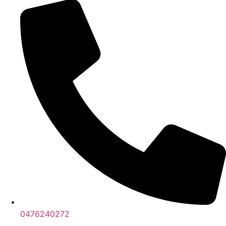
0476240272