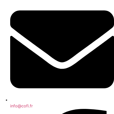
info@cofi.fr