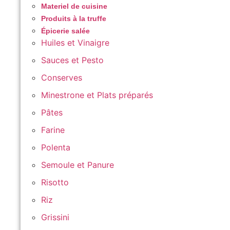
Materiel de cuisine
Produits à la truffe
Épicerie salée
Huiles et Vinaigre
Sauces et Pesto
Conserves
Minestrone et Plats préparés
Pâtes
Farine
Polenta
Semoule et Panure
Risotto
Riz
Grissini