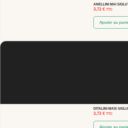
ANELLINI MAI S/GL
3,72
€
TTC
Ajouter au pani
DITALINI MAIS S/GL
3,72
€
TTC
Ajouter au pani