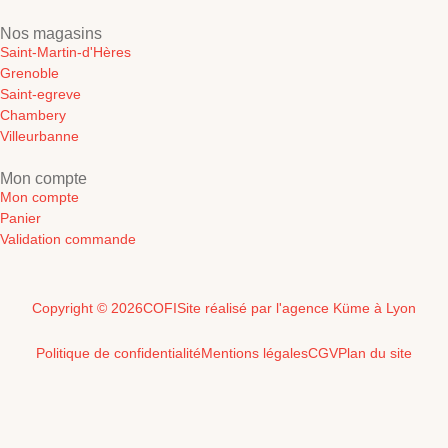
Nos magasins
Saint-Martin-d'Hères
Grenoble
Saint-egreve
Chambery
Villeurbanne
Mon compte
Mon compte
Panier
Validation commande
Copyright © 2026
COFI
Site réalisé par l'agence Küme à Lyon
Politique de confidentialité
Mentions légales
CGV
Plan du site