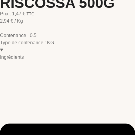
RISCOSSA 500G
Prix :
1,47
€
TTC
2,94
€
/ Kg
Contenance :
0.5
Type de contenance :
KG
Ingrédients