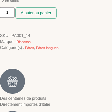
12 en stock
Ajouter au panier
SKU :
PA001_14
Marque :
Riscossa
Catégorie(s) :
,
Pâtes
Pâtes longues
Des centaines de produits
Directement importés d'Italie