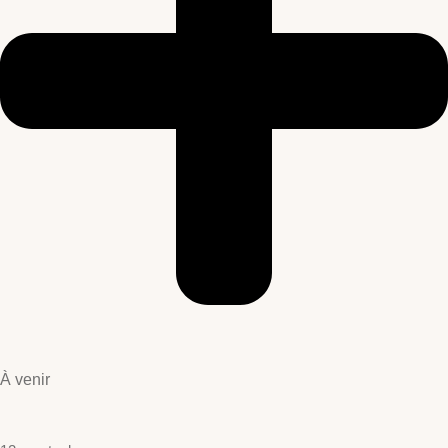
À venir