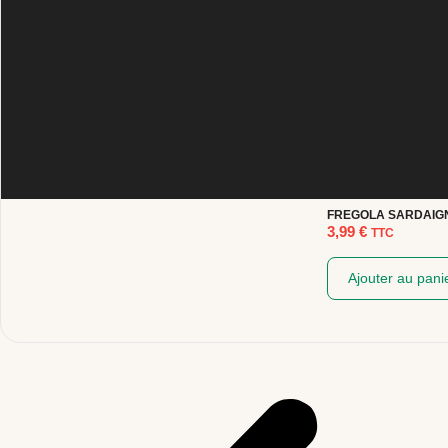
FREGOLA SARDAIG
3,99
€
TTC
Ajouter au pani