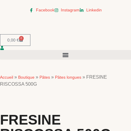
Facebook
Instagram
Linkedin
0
0,00
€
»
»
»
»
FRESINE
Accueil
Boutique
Pâtes
Pâtes longues
RISCOSSA 500G
FRESINE