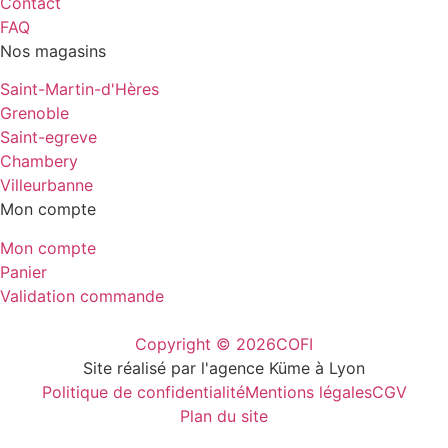
Contact
FAQ
Nos magasins
Saint-Martin-d'Hères
Grenoble
Saint-egreve
Chambery
Villeurbanne
Mon compte
Mon compte
Panier
Validation commande
Copyright © 2026
COFI
Site réalisé par l'agence Küme à Lyon
Politique de confidentialité
Mentions légales
CGV
Plan du site