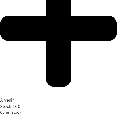
À venir
Stock :
60
60 en stock