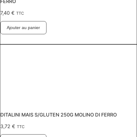
FERRO
7,40
€
TTC
Ajouter au panier
DITALINI MAIS S/GLUTEN 250G MOLINO DI FERRO
3,72
€
TTC