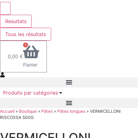
Resultats
Tous les résultats
0
0,00
€
Panier
Produits par catégories
Accueil
»
Boutique
»
Pâtes
»
Pâtes longues
»
VERMICELLONI
RISCOSSA 500G
VERMICELLONI