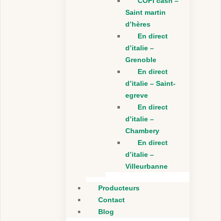
COFI cash –
Saint martin
d’hères
En direct
d’italie –
Grenoble
En direct
d’italie – Saint-
egreve
En direct
d’italie –
Chambery
En direct
d’italie –
Villeurbanne
Producteurs
Contact
Blog