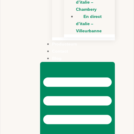
d’italie –
Chambery
En direct
d’italie –
Villeurbanne
Producteurs
Contact
Blog