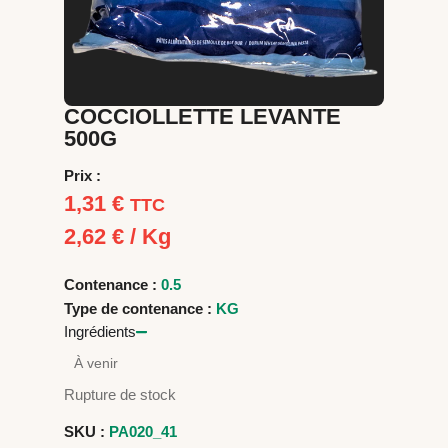
COCCIOLLETTE LEVANTE
500G
Prix :
1,31
€
TTC
2,62
€
/ Kg
Contenance :
0.5
Type de contenance :
KG
Ingrédients
À venir
Rupture de stock
SKU :
PA020_41