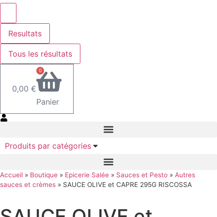
Resultats
Tous les résultats
0
0,00
€
Panier
Produits par catégories
Accueil
»
Boutique
»
Epicerie Salée
»
Sauces et Pesto
»
Autres
sauces et crèmes
»
SAUCE OLIVE et CAPRE 295G RISCOSSA
SAUCE OLIVE et