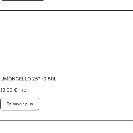
LIMONCELLO 25° -0,50L
13,00
€
TTC
En savoir plus