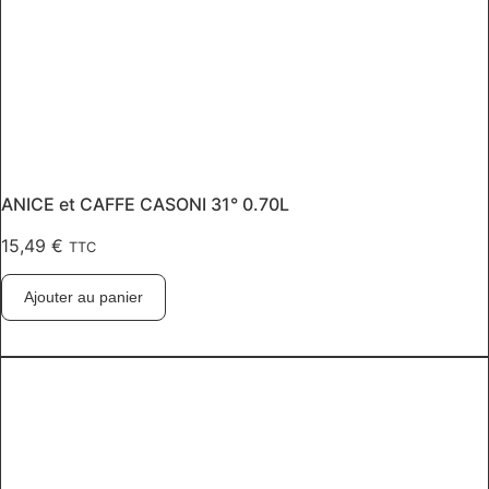
ANICE et CAFFE CASONI 31° 0.70L
15,49
€
TTC
Ajouter au panier