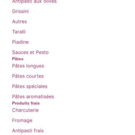
Antipasti aux olives
Grissini
Autres
Taralli
Piadine
Sauces et Pesto
Pâtes
Pâtes longues
Pâtes courtes
Pâtes spéciales
Pâtes aromatisées
Produits frais
Charcuterie
Fromage
Antipasti frais