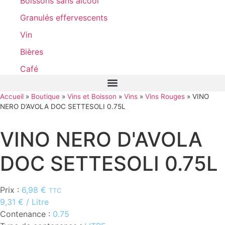
Boissons sans alcool
Granulés effervescents
Vin
Bières
Café
Accueil
»
Boutique
»
Vins et Boisson
»
Vins
»
Vins Rouges
»
VINO
NERO D’AVOLA DOC SETTESOLI 0.75L
VINO NERO D'AVOLA
DOC SETTESOLI 0.75L
Prix :
6,98
€
TTC
9,31
€
/ Litre
Contenance :
0.75