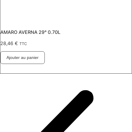
AMARO AVERNA 29° 0.70L
28,46
€
TTC
Ajouter au panier