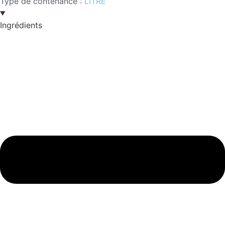
Type de contenance :
LITRE
Ingrédients