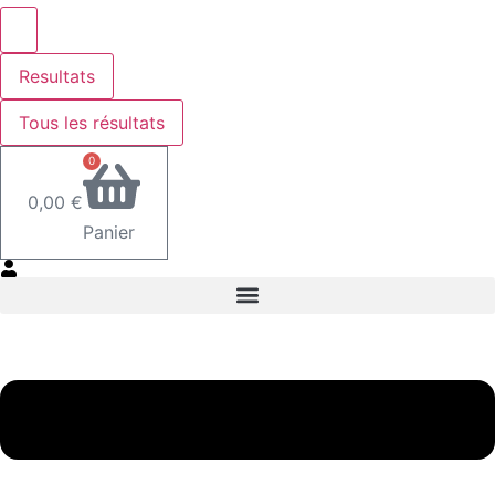
Resultats
Tous les résultats
0
0,00
€
Panier