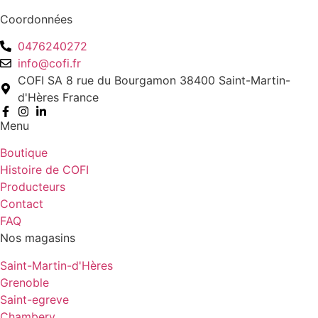
Coordonnées
0476240272
info@cofi.fr
COFI SA 8 rue du Bourgamon 38400 Saint-Martin-
d'Hères France
Menu
Boutique
Histoire de COFI
Producteurs
Contact
FAQ
Nos magasins
Saint-Martin-d'Hères
Grenoble
Saint-egreve
Chambery