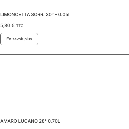
LIMONCETTA SORR. 30° – 0.05l
5,80
€
TTC
En savoir plus
AMARO LUCANO 28° 0.70L