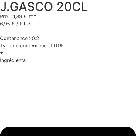
J.GASCO 20CL
Prix :
1,39
€
TTC
6,95
€
/ Litre
Contenance :
0.2
Type de contenance :
LITRE
Ingrédients