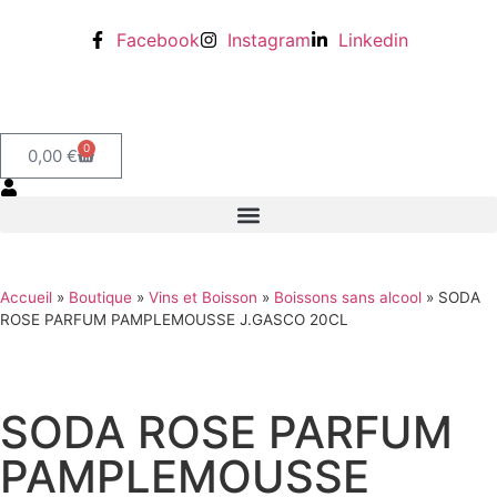
Facebook
Instagram
Linkedin
0
0,00
€
Accueil
»
Boutique
»
Vins et Boisson
»
Boissons sans alcool
»
SODA
ROSE PARFUM PAMPLEMOUSSE J.GASCO 20CL
SODA ROSE PARFUM
PAMPLEMOUSSE