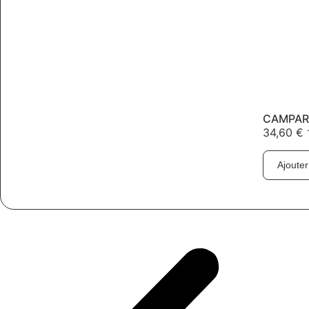
CAMPARI
34,60
€
Ajouter