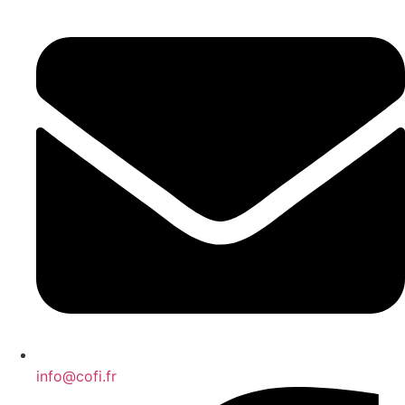
info@cofi.fr