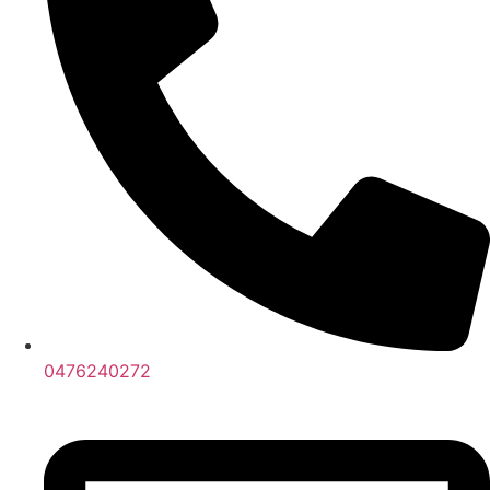
0476240272