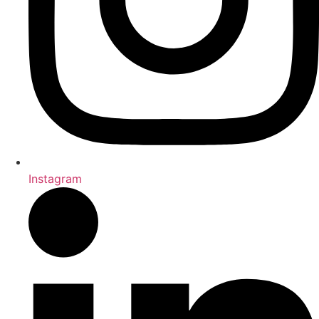
Instagram