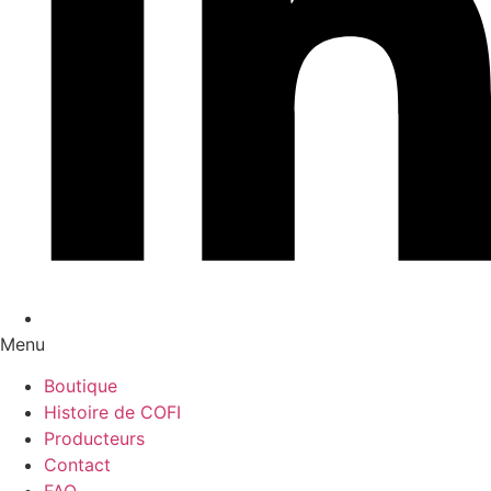
Menu
Boutique
Histoire de COFI
Producteurs
Contact