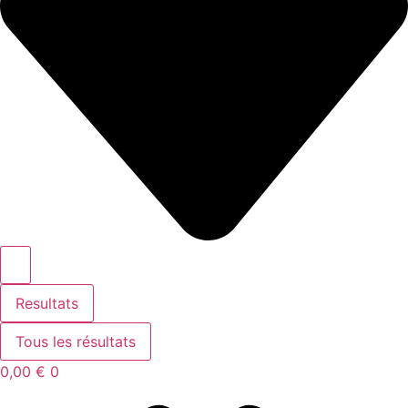
Resultats
Tous les résultats
0,00
€
0