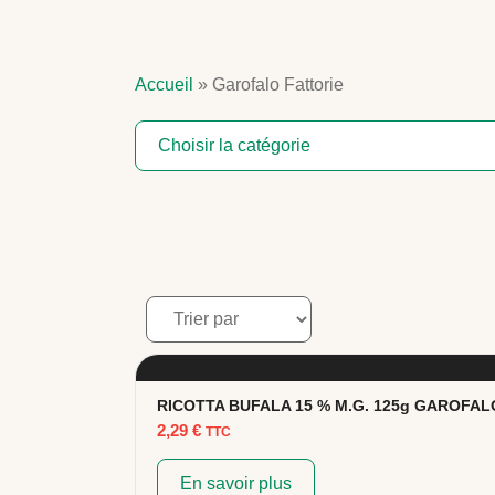
Accueil
»
Garofalo Fattorie
Choisir la catégorie
RICOTTA BUFALA 15 % M.G. 125g GAROFAL
2,29
€
TTC
En savoir plus