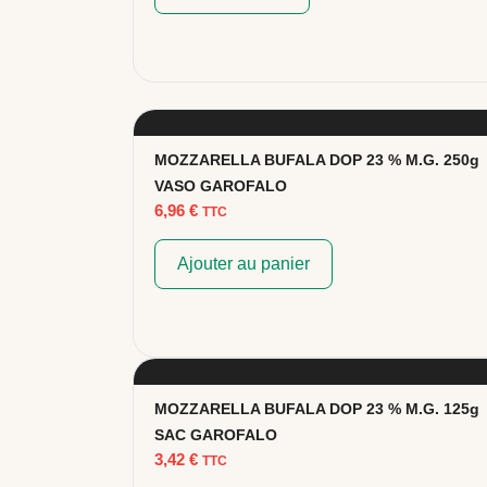
MOZZARELLA BUFALA DOP 23 % M.G. 250g
VASO GAROFALO
6,96
€
TTC
Ajouter au panier
MOZZARELLA BUFALA DOP 23 % M.G. 125g
SAC GAROFALO
3,42
€
TTC