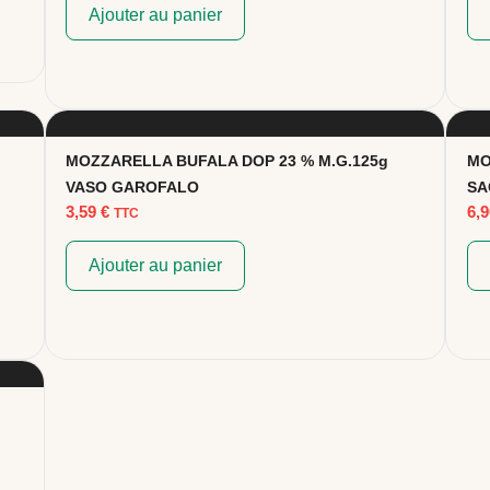
Ajouter au panier
MOZZARELLA BUFALA DOP 23 % M.G.125g
MO
VASO GAROFALO
SA
3,59
€
6,
TTC
Ajouter au panier