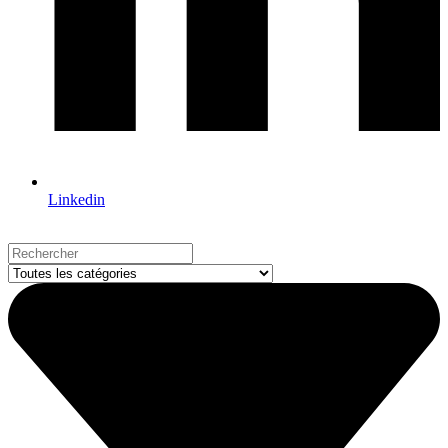
Linkedin
Search
...