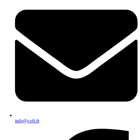
info@cofi.fr