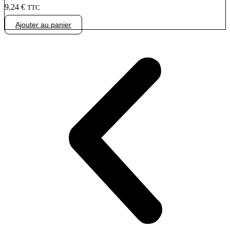
9,24
€
TTC
Ajouter au panier