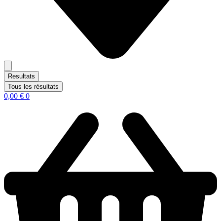
Resultats
Tous les résultats
0,00
€
0