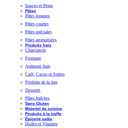
Sauces et Pesto
Pâtes
Pâtes longues
Pâtes courtes
Pâtes spéciales
Pâtes aromatisées
Produits frais
Charcuterie
Fromage
Antipasti frais
Café, Cacao et Autres
Produits de la mer
Desserts
Pâtes fraîches
Sans Gluten
Materiel de cuisine
Produits à la truffe
Épicerie salée
Huiles et Vinaigre