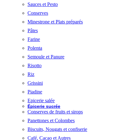
Sauces et Pesto
Conserves
Minestrone et Plats préparés
Pâtes
Farine
Polenta
Semoule et Panure
Risotto
Riz
Grissini
Piadine
Epicerie salée
Épicerie sucrée
Conserves de fruits et sirops
Panettones et Colombes
Biscuits, Nougats et confiserie
Café, Cacao et Autres