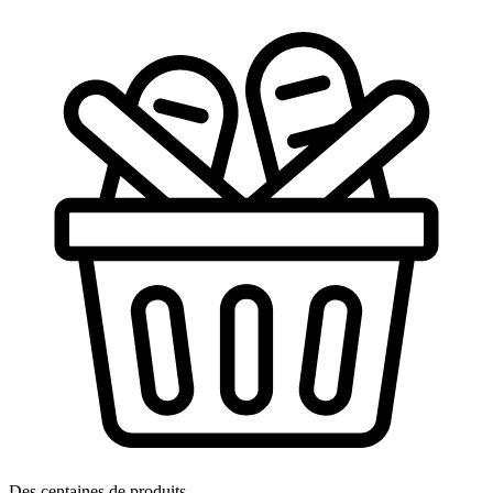
125G
GAROFALO
Des centaines de produits