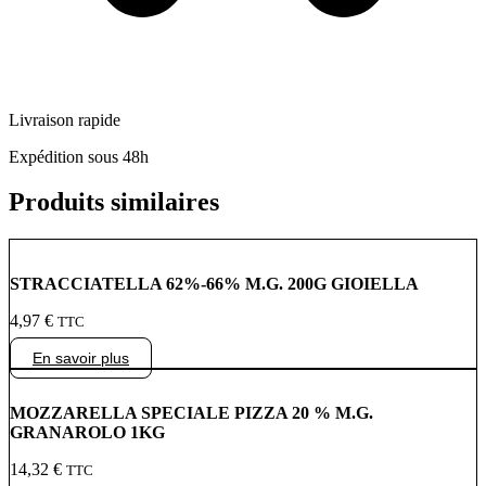
Livraison rapide
Expédition sous 48h
Produits similaires
STRACCIATELLA 62%-66% M.G. 200G GIOIELLA
4,97
€
TTC
En savoir plus
MOZZARELLA SPECIALE PIZZA 20 % M.G.
GRANAROLO 1KG
14,32
€
TTC