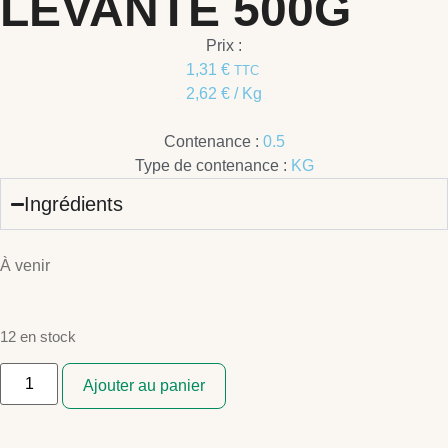
LEVANTE 500G
Prix :
1,31
€
TTC
2,62
€
/ Kg
Contenance :
0.5
Type de contenance :
KG
Ingrédients
À venir
12 en stock
Ajouter au panier