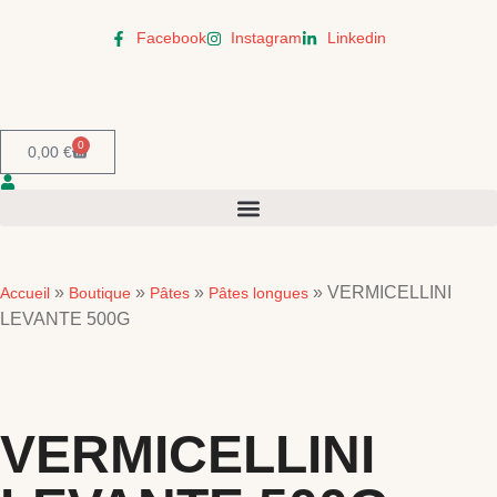
Facebook
Instagram
Linkedin
0
0,00
€
»
»
»
»
VERMICELLINI
Accueil
Boutique
Pâtes
Pâtes longues
LEVANTE 500G
VERMICELLINI