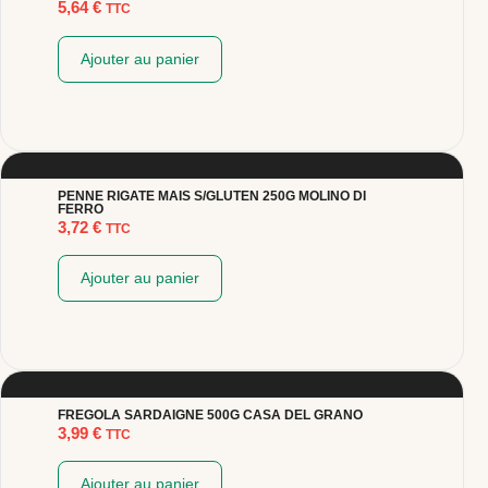
5,64
€
TTC
Ajouter au panier
PENNE RIGATE MAIS S/GLUTEN 250G MOLINO DI
FERRO
3,72
€
TTC
Ajouter au panier
FREGOLA SARDAIGNE 500G CASA DEL GRANO
3,99
€
TTC
Ajouter au panier