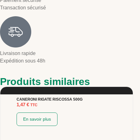
Paiement sécurisé
Transaction sécurisé
Livraison rapide
Expédition sous 48h
Produits similaires
CANERONI RIGATE RISCOSSA 500G
1,47
€
TTC
En savoir plus