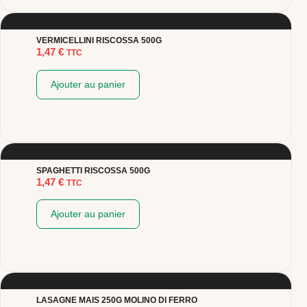
VERMICELLINI RISCOSSA 500G
1,47
€
TTC
Ajouter au panier
SPAGHETTI RISCOSSA 500G
1,47
€
TTC
Ajouter au panier
LASAGNE MAIS 250G MOLINO DI FERRO