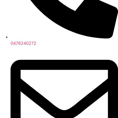
0476240272