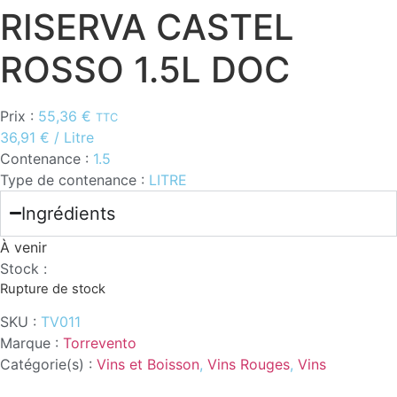
RISERVA CASTEL
ROSSO 1.5L DOC
Prix :
55,36
€
TTC
36,91
€
/ Litre
Contenance :
1.5
Type de contenance :
LITRE
Ingrédients
À venir
Stock :
Rupture de stock
SKU :
TV011
Marque :
Torrevento
Catégorie(s) :
Vins et Boisson
,
Vins Rouges
,
Vins