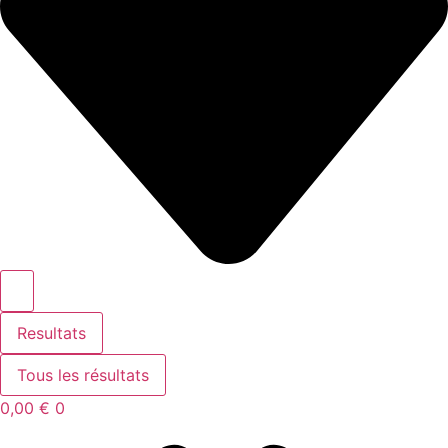
Resultats
Tous les résultats
0,00
€
0