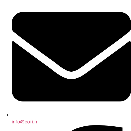
info@cofi.fr