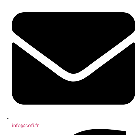
info@cofi.fr