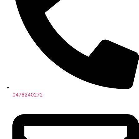
0476240272