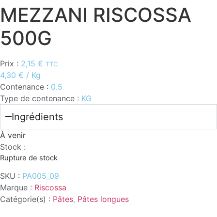
MEZZANI RISCOSSA
500G
Prix :
2,15
€
TTC
4,30
€
/ Kg
Contenance :
0.5
Type de contenance :
KG
Ingrédients
À venir
Stock :
Rupture de stock
SKU :
PA005_09
Marque :
Riscossa
Catégorie(s) :
Pâtes
,
Pâtes longues