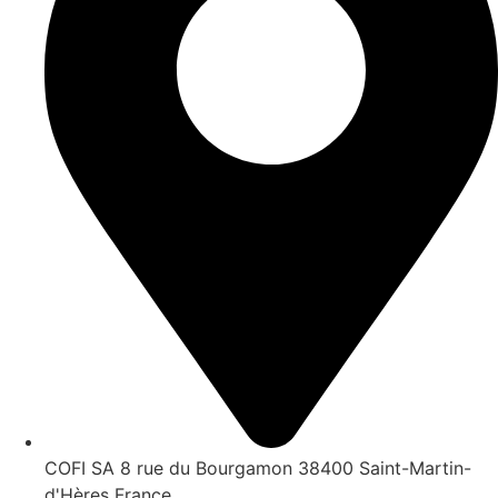
COFI SA 8 rue du Bourgamon 38400 Saint-Martin-
d'Hères France