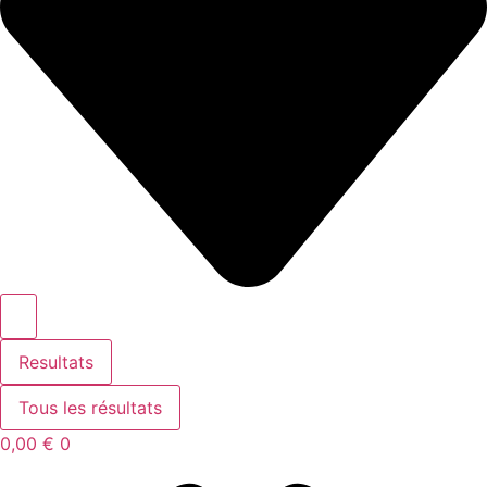
Resultats
Tous les résultats
0,00
€
0