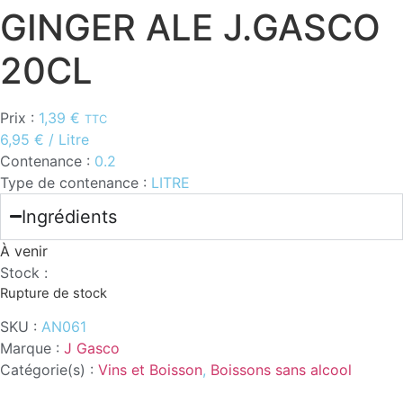
GINGER ALE J.GASCO
20CL
Prix :
1,39
€
TTC
6,95
€
/ Litre
Contenance :
0.2
Type de contenance :
LITRE
Ingrédients
À venir
Stock :
Rupture de stock
SKU :
AN061
Marque :
J Gasco
Catégorie(s) :
Vins et Boisson
,
Boissons sans alcool