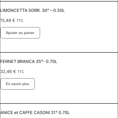
LIMONCETTA SORR. 30° – 0.50L
15,49
€
TTC
Ajouter au panier
FERNET BRANCA 35°- 0.70L
32,46
€
TTC
En savoir plus
ANICE et CAFFE CASONI 31° 0.70L