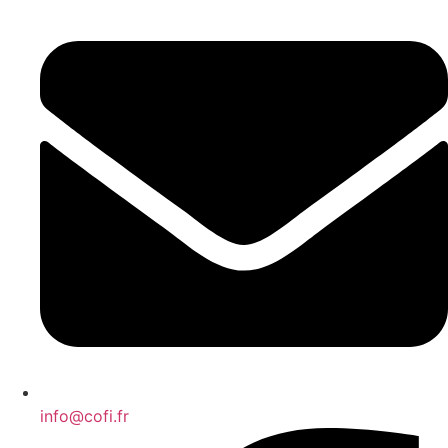
info@cofi.fr