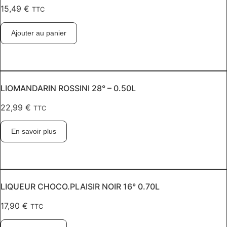
15,49
€
TTC
Ajouter au panier
LIOMANDARIN ROSSINI 28° – 0.50L
22,99
€
TTC
En savoir plus
LIQUEUR CHOCO.PLAISIR NOIR 16° 0.70L
17,90
€
TTC