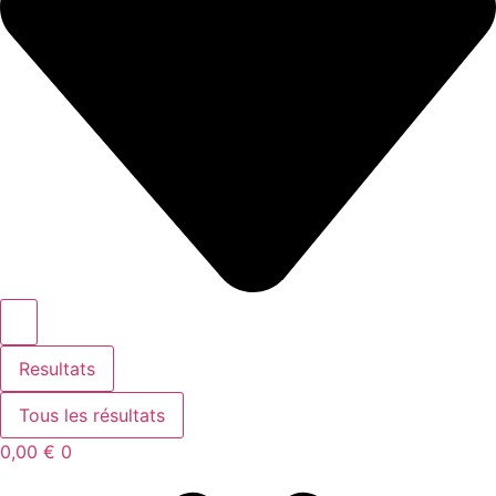
Resultats
Tous les résultats
0,00
€
0