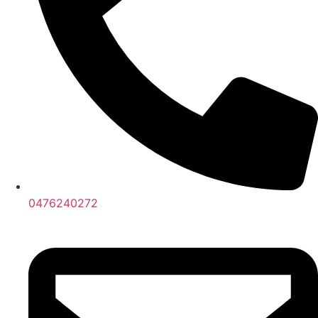
0476240272