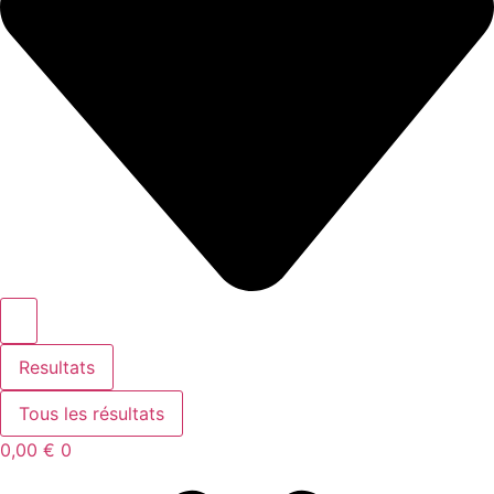
Resultats
Tous les résultats
0,00
€
0