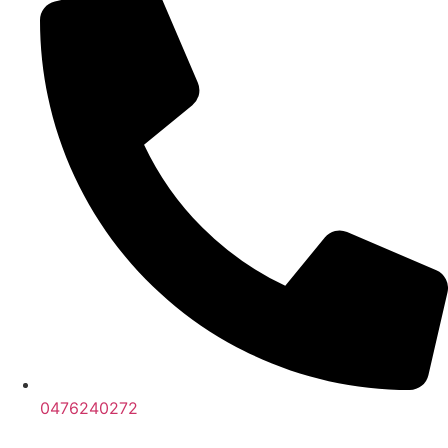
0476240272