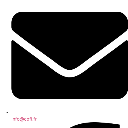
info@cofi.fr