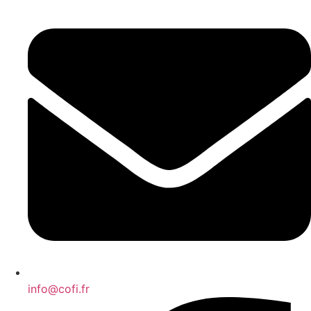
info@cofi.fr