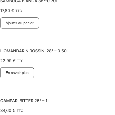
SAMBUCA BIANCA 38°-0.70L
17,80
€
TTC
Ajouter au panier
LIOMANDARIN ROSSINI 28° – 0.50L
22,99
€
TTC
En savoir plus
CAMPARI BITTER 25° – 1L
34,60
€
TTC