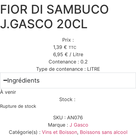
FIOR DI SAMBUCO
J.GASCO 20CL
Prix :
1,39
€
TTC
6,95
€
/ Litre
Contenance :
0.2
Type de contenance :
LITRE
Ingrédients
À venir
Stock :
Rupture de stock
SKU :
AN076
Marque :
J Gasco
Catégorie(s) :
Vins et Boisson
,
Boissons sans alcool