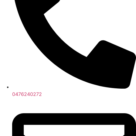
0476240272