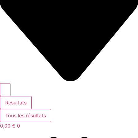
Resultats
Tous les résultats
0,00
€
0