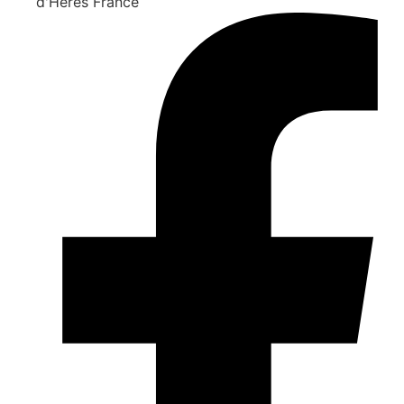
d'Hères France