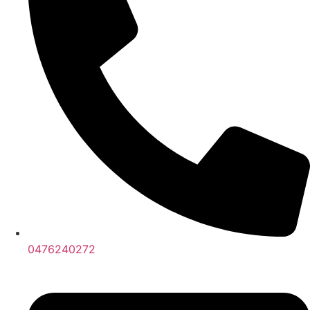
0476240272