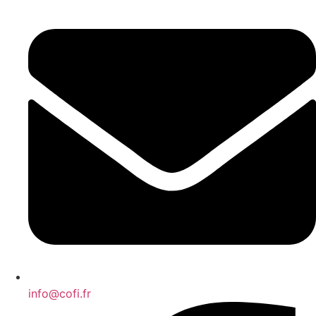
info@cofi.fr