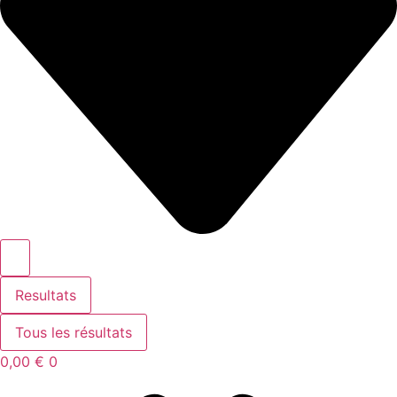
Resultats
Tous les résultats
0,00
€
0