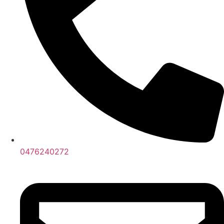
0476240272