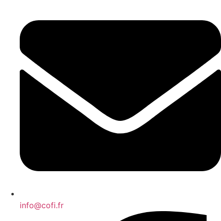
info@cofi.fr