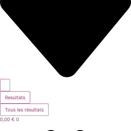
Resultats
Tous les résultats
0,00
€
0