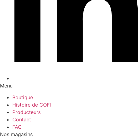
Menu
Boutique
Histoire de COFI
Producteurs
Contact
FAQ
Nos magasins