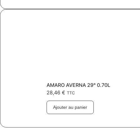
AMARO AVERNA 29° 0.70L
28,46
€
TTC
Ajouter au panier