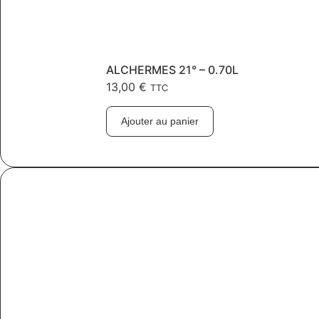
ALCHERMES 21° – 0.70L
13,00
€
TTC
Ajouter au panier