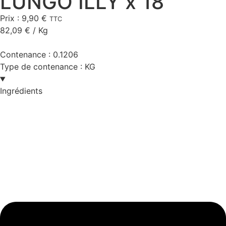
LUNGO ILLY x 18
Prix :
9,90
€
TTC
82,09
€
/ Kg
Contenance :
0.1206
Type de contenance :
KG
Ingrédients