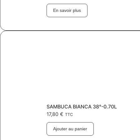
En savoir plus
SAMBUCA BIANCA 38°-0.70L
17,80
€
TTC
Ajouter au panier