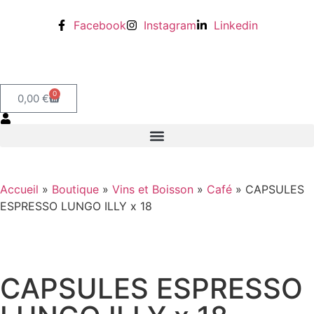
Facebook
Instagram
Linkedin
0
0,00
€
Accueil
»
Boutique
»
Vins et Boisson
»
Café
»
CAPSULES
ESPRESSO LUNGO ILLY x 18
CAPSULES ESPRESSO