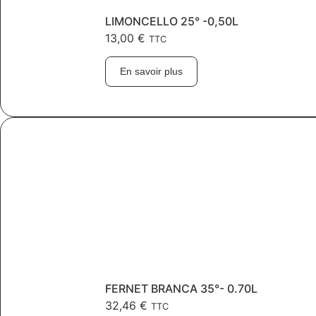
LIMONCELLO 25° -0,50L
13,00
€
TTC
En savoir plus
FERNET BRANCA 35°- 0.70L
32,46
€
TTC