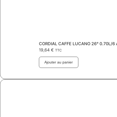
CORDIAL CAFFE LUCANO 26° 0.70L/6
19,64
€
TTC
Ajouter au panier