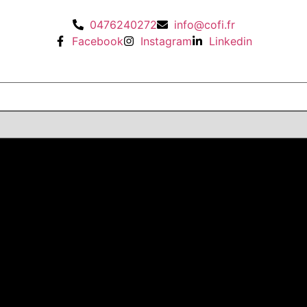
0476240272
info@cofi.fr
Facebook
Instagram
Linkedin