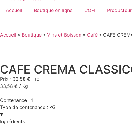
Accueil
Boutique en ligne
COFI
Producteur
Accueil
»
Boutique
»
Vins et Boisson
»
Café
»
CAFE CREMA
CAFE CREMA CLASSIC
Prix :
33,58
€
TTC
33,58
€
/ Kg
Contenance :
1
Type de contenance :
KG
Ingrédients