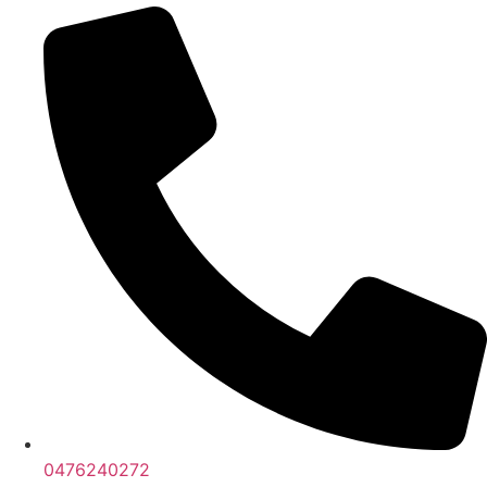
0476240272