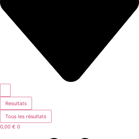
Resultats
Tous les résultats
0,00
€
0