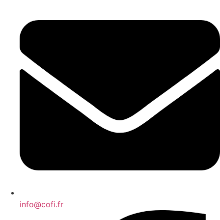
info@cofi.fr