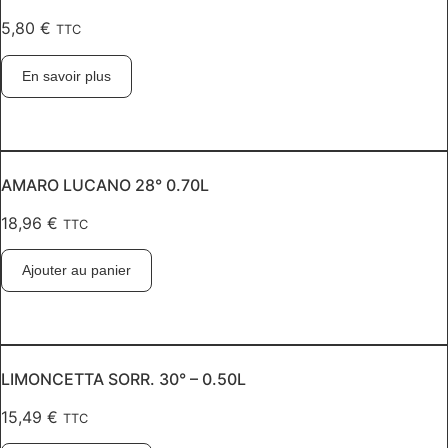
5,80
€
TTC
En savoir plus
AMARO LUCANO 28° 0.70L
18,96
€
TTC
Ajouter au panier
LIMONCETTA SORR. 30° – 0.50L
15,49
€
TTC