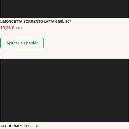
LIMONCETTA SORRENTO LATTA 0.50L-30°
19,26
€
TTC
Ajouter au panier
ALCHERMES 21° – 0.70L