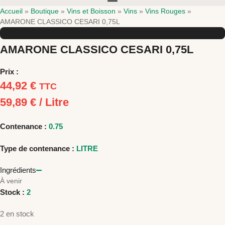
Accueil
»
Boutique
»
Vins et Boisson
»
Vins
»
Vins Rouges
»
AMARONE CLASSICO CESARI 0,75L
AMARONE CLASSICO CESARI 0,75L
Prix :
44,92
€
TTC
59,89
€
/ Litre
Contenance :
0.75
Type de contenance :
LITRE
Ingrédients
À venir
Stock :
2
2 en stock