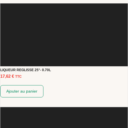
LIQUEUR REGLISSE 25°- 0.70L
17,62
€
TTC
Ajouter au panier