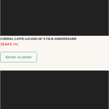
CORDIAL CAFFE LUCANO 26° 0.70L/6 ANNIVERSAIRE
19,64
€
TTC
Ajouter au panier