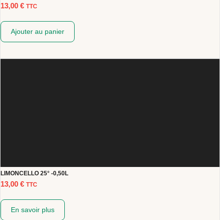
13,00
€
TTC
Ajouter au panier
LIMONCELLO 25° -0,50L
13,00
€
TTC
En savoir plus