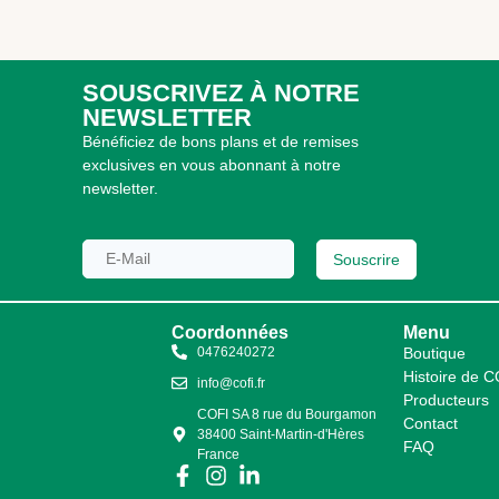
SOUSCRIVEZ À NOTRE
NEWSLETTER
Bénéficiez de bons plans et de remises
exclusives en vous abonnant à notre
newsletter.
Souscrire
Coordonnées
Menu
0476240272
Boutique
Histoire de 
info@cofi.fr
Producteurs
COFI SA 8 rue du Bourgamon
Contact
38400 Saint-Martin-d'Hères
FAQ
France