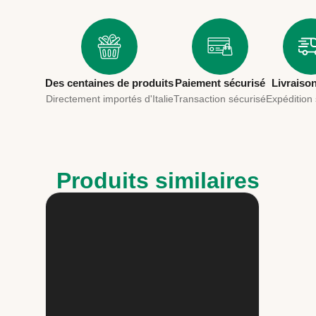
Des centaines de produits
Paiement sécurisé
Livraiso
Directement importés d'Italie
Transaction sécurisé
Expédition
Produits similaires