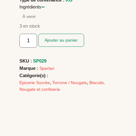
Ingrédients
À venir
3 en stock
Ajouter au panier
SKU :
SP029
Marque :
Sperlari
Catégorie(s) :
,
,
Epicerie Sucrée
Torrone / Nougats
Biscuits,
Nougats et confiserie