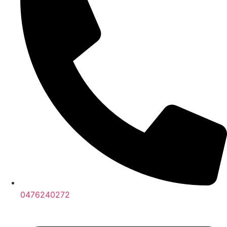
0476240272