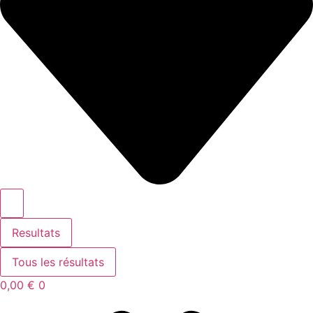
Resultats
Tous les résultats
0,00
€
0