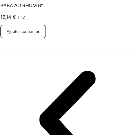
BABA AU RHUM 6°
16,14
€
TTC
Ajouter au panier