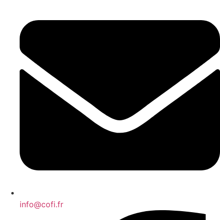
info@cofi.fr