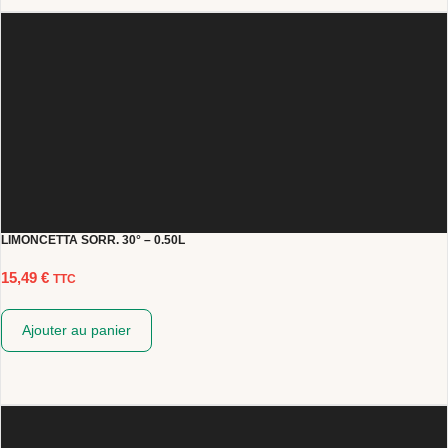
LIMONCETTA SORR. 30° – 0.50L
15,49
€
TTC
Ajouter au panier