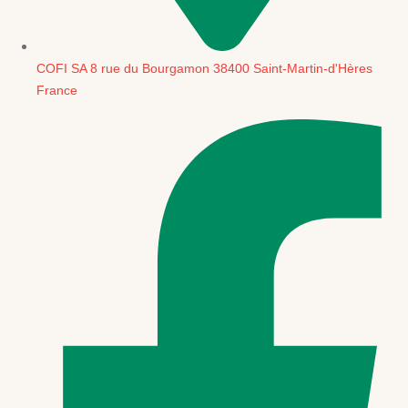
COFI SA 8 rue du Bourgamon 38400 Saint-Martin-d'Hères
France