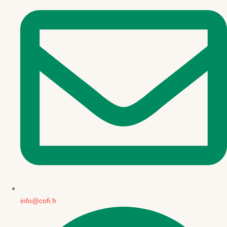
info@cofi.fr