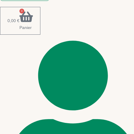
0
0,00
€
Panier