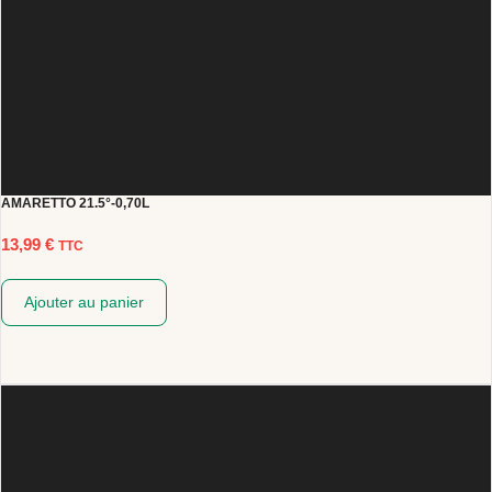
AMARETTO 21.5°-0,70L
13,99
€
TTC
Ajouter au panier