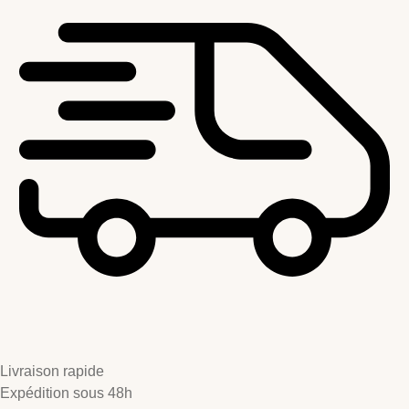
Livraison rapide
Expédition sous 48h