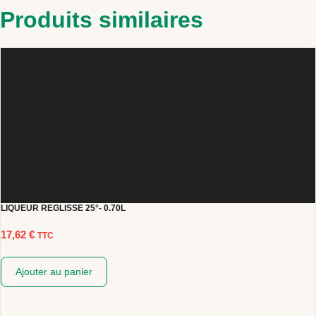
Produits similaires
LIQUEUR REGLISSE 25°- 0.70L
17,62
€
TTC
Ajouter au panier