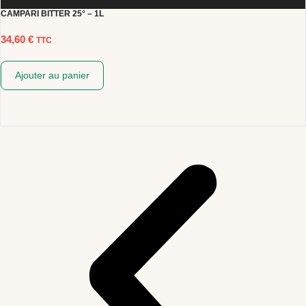
CAMPARI BITTER 25° – 1L
34,60
€
TTC
Ajouter au panier