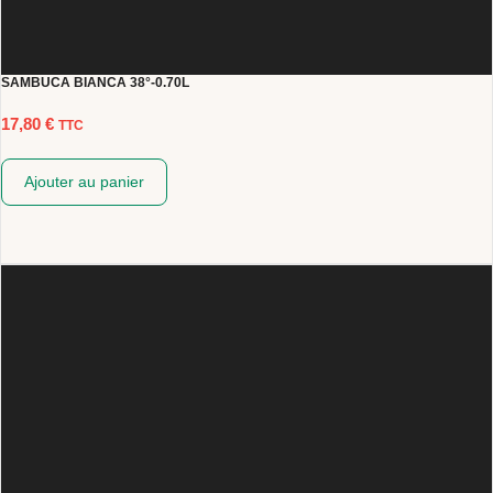
SAMBUCA BIANCA 38°-0.70L
17,80
€
TTC
Ajouter au panier