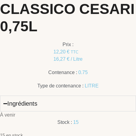
CLASSICO CESARI
0,75L
Prix :
12,20
€
TTC
16,27
€
/ Litre
Contenance :
0.75
Type de contenance :
LITRE
Ingrédients
À venir
Stock :
15
15 en stock