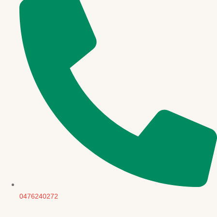
0476240272