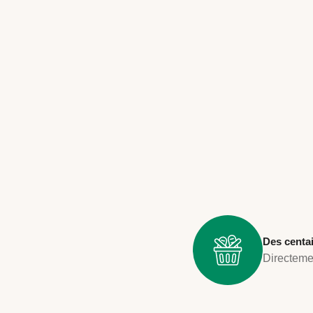
Des centa
Directemen