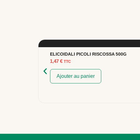
ELICOIDALI PICOLI RISCOSSA 500G
1,47
€
TTC
Ajouter au panier