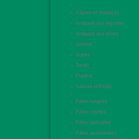
Antipasti
Câpres et mostarda
Antipasti aux légumes
Antipasti aux olives
Grissini
Autres
Taralli
Piadine
Sauces et Pesto
Pâtes
Pâtes longues
Pâtes courtes
Pâtes spéciales
Pâtes aromatisées