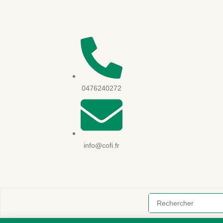
0476240272
info@cofi.fr