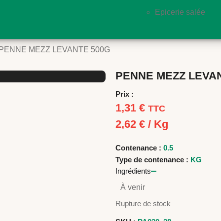
Epicerie salée
PENNE MEZZ LEVANTE 500G
PENNE MEZZ LEVA
Prix :
1,31
€
TTC
2,62
€
/ Kg
Contenance :
0.5
Type de contenance :
KG
Ingrédients
À venir
Rupture de stock