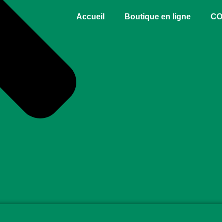
Accueil
Boutique en ligne
CO